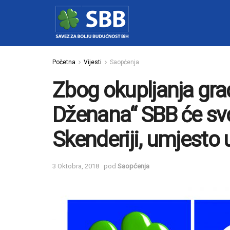
Početna
Vijesti
Saopćenja
Zbog okupljanja gra
Dženana“ SBB će svo
Skenderiji, umjesto u
3 Oktobra, 2018
pod
Saopćenja