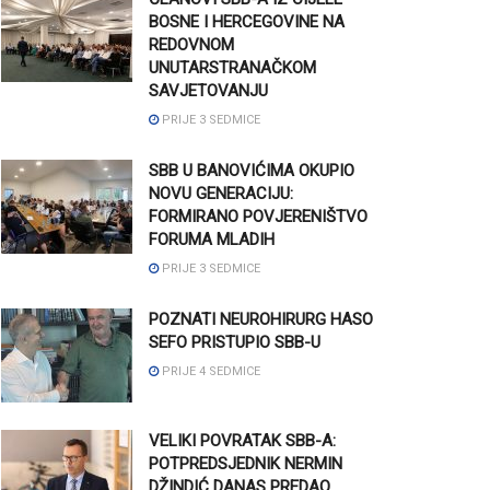
BOSNE I HERCEGOVINE NA
REDOVNOM
UNUTARSTRANAČKOM
SAVJETOVANJU
PRIJE 3 SEDMICE
SBB U BANOVIĆIMA OKUPIO
NOVU GENERACIJU:
FORMIRANO POVJERENIŠTVO
FORUMA MLADIH
PRIJE 3 SEDMICE
POZNATI NEUROHIRURG HASO
SEFO PRISTUPIO SBB-U
PRIJE 4 SEDMICE
VELIKI POVRATAK SBB-A:
POTPREDSJEDNIK NERMIN
DŽINDIĆ DANAS PREDAO