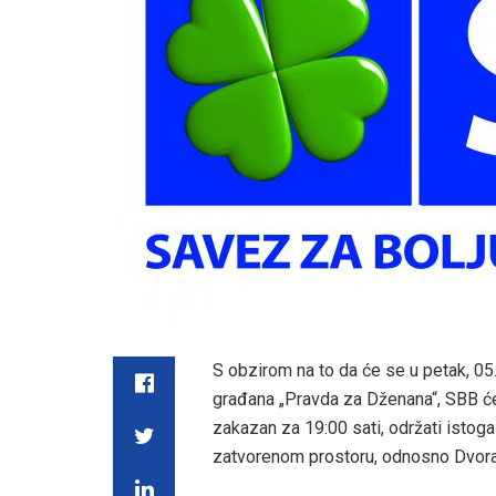
S obzirom na to da će se u petak, 05.
građana „Pravda za Dženana“, SBB će s
zakazan za 19:00 sati, održati istoga
zatvorenom prostoru, odnosno Dvoran