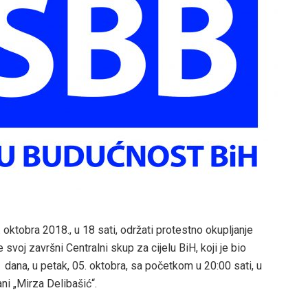
 oktobra 2018., u 18 sati, održati protestno okupljanje
voj završni Centralni skup za cijelu BiH, koji je bio
 dana, u petak, 05. oktobra, sa početkom u 20:00 sati, u
i „Mirza Delibašić“.