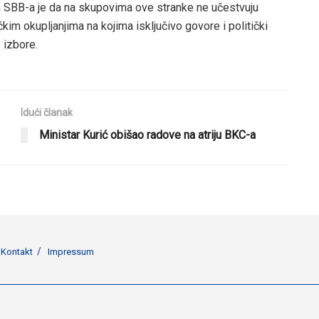
sa SBB-a je da na skupovima ove stranke ne učestvuju
tičkim okupljanjima na kojima isključivo govore i politički
 izbore.
Idući članak
Ministar Kurić obišao radove na atriju BKC-a
Kontakt
Impressum