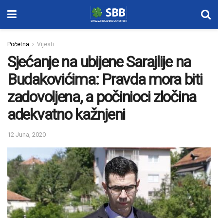
Početna
Vijesti
Sjećanje na ubijene Sarajlije na
Budakovićima: Pravda mora biti
zadovoljena, a počinioci zločina
adekvatno kažnjeni
12 Juna, 2020