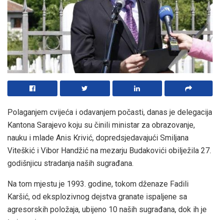
Polaganjem cvijeća i odavanjem počasti, danas je delegacija
Kantona Sarajevo koju su činili ministar za obrazovanje,
nauku i mlade Anis Krivić, dopredsjedavajući Smiljana
Viteškić i Vibor Handžić na mezarju Budakovići obilježila 27.
godišnjicu stradanja naših sugrađana.
Na tom mjestu je 1993. godine, tokom dženaze Fadili
Karšić, od eksplozivnog dejstva granate ispaljene sa
agresorskih položaja, ubijeno 10 naših sugrađana, dok ih je