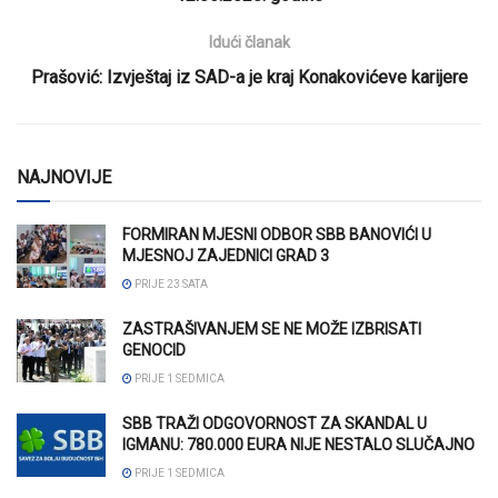
Idući članak
Prašović: Izvještaj iz SAD-a je kraj Konakovićeve karijere
NAJNOVIJE
FORMIRAN MJESNI ODBOR SBB BANOVIĆI U
MJESNOJ ZAJEDNICI GRAD 3
PRIJE 23 SATA
ZASTRAŠIVANJEM SE NE MOŽE IZBRISATI
GENOCID
PRIJE 1 SEDMICA
SBB TRAŽI ODGOVORNOST ZA SKANDAL U
IGMANU: 780.000 EURA NIJE NESTALO SLUČAJNO
PRIJE 1 SEDMICA