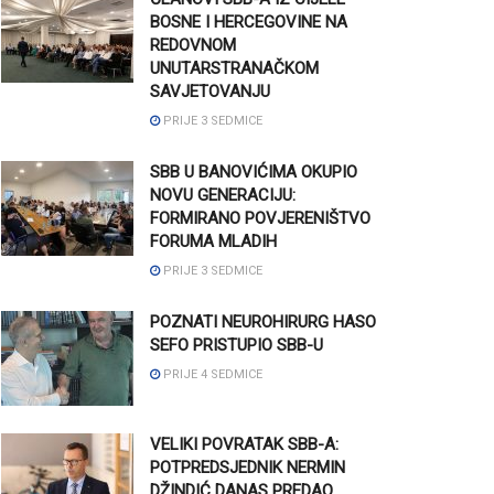
BOSNE I HERCEGOVINE NA
REDOVNOM
UNUTARSTRANAČKOM
SAVJETOVANJU
PRIJE 3 SEDMICE
SBB U BANOVIĆIMA OKUPIO
NOVU GENERACIJU:
FORMIRANO POVJERENIŠTVO
FORUMA MLADIH
PRIJE 3 SEDMICE
POZNATI NEUROHIRURG HASO
SEFO PRISTUPIO SBB-U
PRIJE 4 SEDMICE
VELIKI POVRATAK SBB-A:
POTPREDSJEDNIK NERMIN
DŽINDIĆ DANAS PREDAO