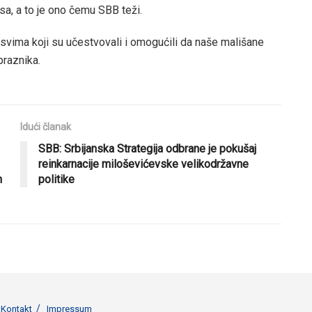
osa, a to je ono čemu SBB teži.
svima koji su učestvovali i omogućili da naše mališane
raznika.
Idući članak
SBB: Srbijanska Strategija odbrane je pokušaj
reinkarnacije miloševićevske velikodržavne
n
politike
Kontakt
Impressum