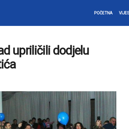
POČETNA
VIJES
 upriličili dodjelu
ića