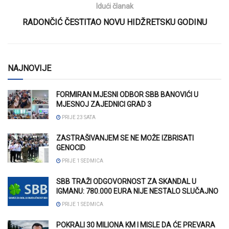
Idući članak
RADONČIĆ ČESTITAO NOVU HIDŽRETSKU GODINU
NAJNOVIJE
FORMIRAN MJESNI ODBOR SBB BANOVIĆI U
MJESNOJ ZAJEDNICI GRAD 3
PRIJE 23 SATA
ZASTRAŠIVANJEM SE NE MOŽE IZBRISATI
GENOCID
PRIJE 1 SEDMICA
SBB TRAŽI ODGOVORNOST ZA SKANDAL U
IGMANU: 780.000 EURA NIJE NESTALO SLUČAJNO
PRIJE 1 SEDMICA
POKRALI 30 MILIONA KM I MISLE DA ĆE PREVARA