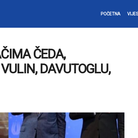
POČETNA
VIJES
AČIMA ČEDA,
 VULIN, DAVUTOGLU,