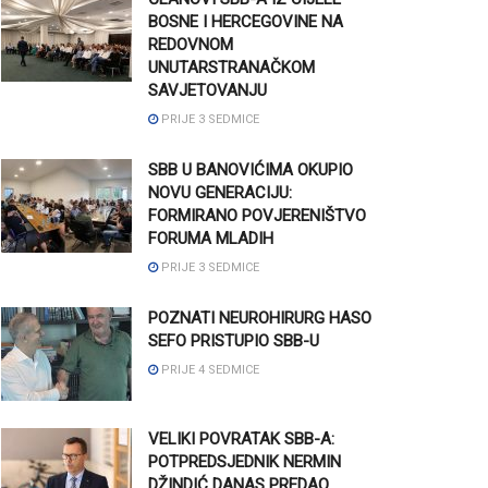
BOSNE I HERCEGOVINE NA
REDOVNOM
UNUTARSTRANAČKOM
SAVJETOVANJU
PRIJE 3 SEDMICE
SBB U BANOVIĆIMA OKUPIO
NOVU GENERACIJU:
FORMIRANO POVJERENIŠTVO
FORUMA MLADIH
PRIJE 3 SEDMICE
POZNATI NEUROHIRURG HASO
SEFO PRISTUPIO SBB-U
PRIJE 4 SEDMICE
VELIKI POVRATAK SBB-A:
POTPREDSJEDNIK NERMIN
DŽINDIĆ DANAS PREDAO