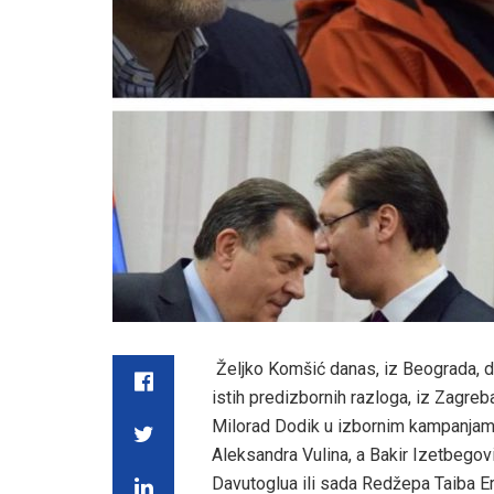
Željko Komšić danas, iz Beograda, d
istih predizbornih razloga, iz Zagre
Milorad Dodik u izbornim kampanjam
Aleksandra Vulina, a Bakir Izetbegov
Davutoglua ili sada Redžepa Taiba E