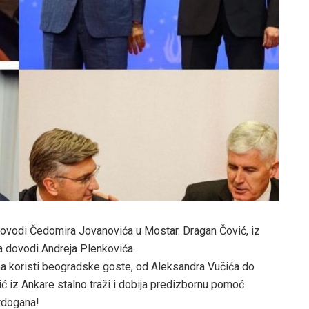
ovodi Čedomira Jovanovića u Mostar. Dragan Čović, iz
ba dovodi Andreja Plenkovića.
a koristi beogradske goste, od Aleksandra Vučića do
ić iz Ankare stalno traži i dobija predizbornu pomoć
rdogana!