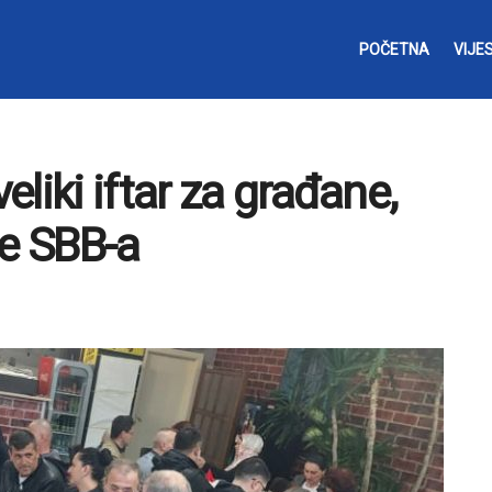
POČETNA
VIJES
liki iftar za građane,
re SBB-a