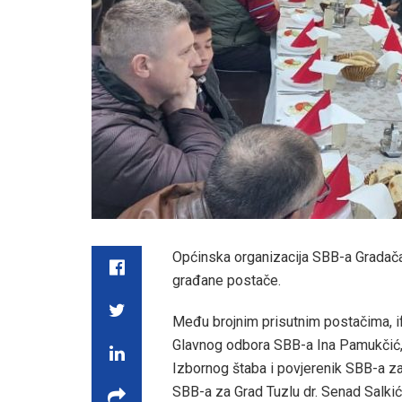
Općinska organizacija SBB-a Gradačac
građane postače.
Među brojnim prisutnim postačima, if
Glavnog odbora SBB-a Ina Pamukčić, a
Izbornog štaba i povjerenik SBB-a za 
SBB-a za Grad Tuzlu dr. Senad Salki