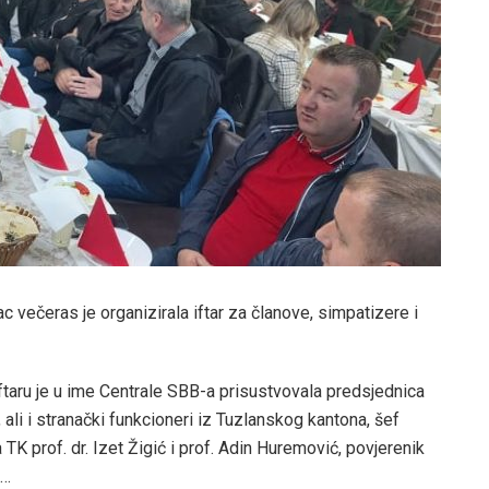
 večeras je organizirala iftar za članove, simpatizere i
taru je u ime Centrale SBB-a prisustvovala predsjednica
li i stranački funkcioneri iz Tuzlanskog kantona, šef
TK prof. dr. Izet Žigić i prof. Adin Huremović, povjerenik
ć…