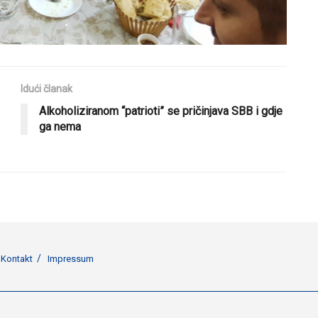
Idući članak
Alkoholiziranom “patrioti” se pričinjava SBB i gdje
ga nema
Kontakt
Impressum