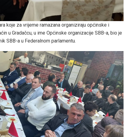
tara koje za vrijeme ramazana organiziraju općinske i
ćin u Gradačcu, u ime Općinske organizacije SBB-a, bio je
nik SBB-a u Federalnom parlamentu.