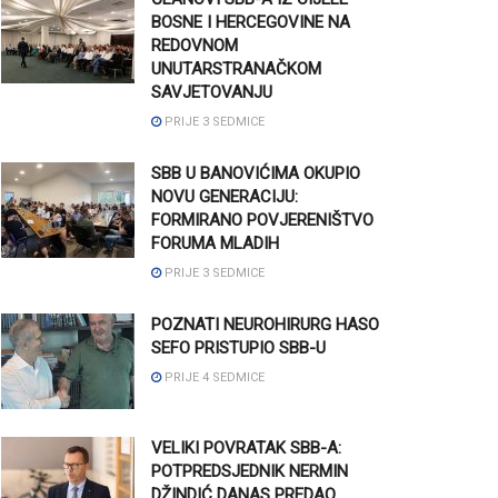
BOSNE I HERCEGOVINE NA
REDOVNOM
UNUTARSTRANAČKOM
SAVJETOVANJU
PRIJE 3 SEDMICE
SBB U BANOVIĆIMA OKUPIO
NOVU GENERACIJU:
FORMIRANO POVJERENIŠTVO
FORUMA MLADIH
PRIJE 3 SEDMICE
POZNATI NEUROHIRURG HASO
SEFO PRISTUPIO SBB-U
PRIJE 4 SEDMICE
VELIKI POVRATAK SBB-A:
POTPREDSJEDNIK NERMIN
DŽINDIĆ DANAS PREDAO