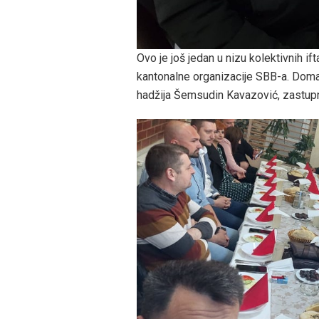
Ovo je još jedan u nizu kolektivnih if
kantonalne organizacije SBB-a. Doma
hadžija Šemsudin Kavazović, zastup