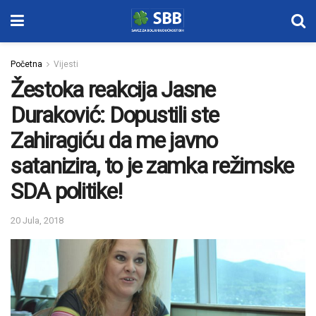
Početna
Vijesti
Žestoka reakcija Jasne
Duraković: Dopustili ste
Zahiragiću da me javno
satanizira, to je zamka režimske
SDA politike!
20 Jula, 2018