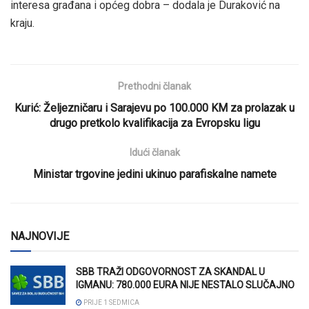
interesa građana i općeg dobra – dodala je Duraković na
kraju.
Prethodni članak
Kurić: Željezničaru i Sarajevu po 100.000 KM za prolazak u
drugo pretkolo kvalifikacija za Evropsku ligu
Idući članak
Ministar trgovine jedini ukinuo parafiskalne namete
NAJNOVIJE
SBB TRAŽI ODGOVORNOST ZA SKANDAL U
IGMANU: 780.000 EURA NIJE NESTALO SLUČAJNO
PRIJE 1 SEDMICA