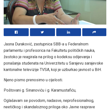
Jasna Duraković, zastupnica SBB-a u Federalnom
parlamentu i profesorica na Fakultetu političkih nauka,
žestoko je reagirala na prilog o kodeksu odijevanja i
ponašanja studenata na Univerzitetu u Sarajevu sarajevske
kantonalne televizije TVSA, koji je uzburkao javnost u BiH.
Njeno pismo prenosimo u cijelosti.
Poštovani g. Sinanoviću i g. Karamustafiću,
Oglašavam se povodom, nadasve, neprofesionalnog,
neetičkog i skandaloznog priloga oko Javne rasprave