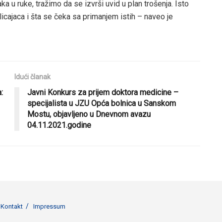
 u ruke, tražimo da se izvrši uvid u plan trošenja. Isto
cajaca i šta se čeka sa primanjem istih – naveo je
Idući članak
:
Javni Konkurs za prijem doktora medicine –
specijalista u JZU Opća bolnica u Sanskom
Mostu, objavljeno u Dnevnom avazu
04.11.2021.godine
Kontakt
Impressum