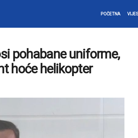
POČETNA
VIJES
nosi pohabane uniforme,
t hoće helikopter