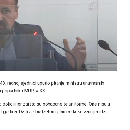
. radnoj sjednici uputio pitanje ministru unutrašnjih
mi pripadnika MUP-a KS.
a policiji jer zaista su pohabane te uniforme. One nisu u
godina. Da li se budžetom planira da se zamijeni ta