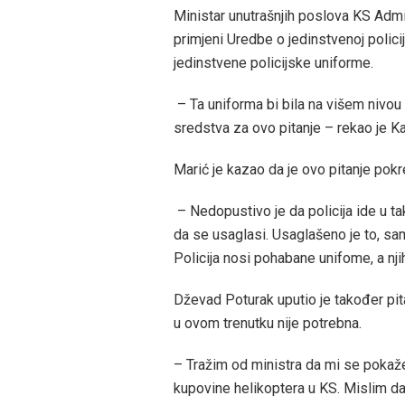
Ministar unutrašnjih poslova KS Admi
primjeni Uredbe o jedinstvenoj polici
jedinstvene policijske uniforme.
– Ta uniforma bi bila na višem nivou i
sredstva za ovo pitanje – rekao je Ka
Marić je kazao da je ovo pitanje pokr
– Nedopustivo je da policija ide u ta
da se usaglasi. Usaglašeno je to, sa
Policija nosi pohabane unifome, a n
Dževad Poturak uputio je također pit
u ovom trenutku nije potrebna.
– Tražim od ministra da mi se pokaže 
kupovine helikoptera u KS. Mislim da