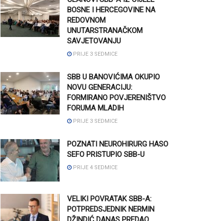
BOSNE I HERCEGOVINE NA
REDOVNOM
UNUTARSTRANAČKOM
SAVJETOVANJU
PRIJE 3 SEDMICE
SBB U BANOVIĆIMA OKUPIO
NOVU GENERACIJU:
FORMIRANO POVJERENIŠTVO
FORUMA MLADIH
PRIJE 3 SEDMICE
POZNATI NEUROHIRURG HASO
SEFO PRISTUPIO SBB-U
PRIJE 4 SEDMICE
VELIKI POVRATAK SBB-A:
POTPREDSJEDNIK NERMIN
DŽINDIĆ DANAS PREDAO