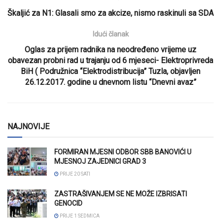
Škaljić za N1: Glasali smo za akcize, nismo raskinuli sa SDA
Idući članak
Oglas za prijem radnika na neodređeno vrijeme uz
obavezan probni rad u trajanju od 6 mjeseci- Elektroprivreda
BiH ( Podružnica “Elektrodistribucija” Tuzla, objavljen
26.12.2017. godine u dnevnom listu “Dnevni avaz”
NAJNOVIJE
FORMIRAN MJESNI ODBOR SBB BANOVIĆI U
MJESNOJ ZAJEDNICI GRAD 3
PRIJE 20 SATI
ZASTRAŠIVANJEM SE NE MOŽE IZBRISATI
GENOCID
PRIJE 1 SEDMICA