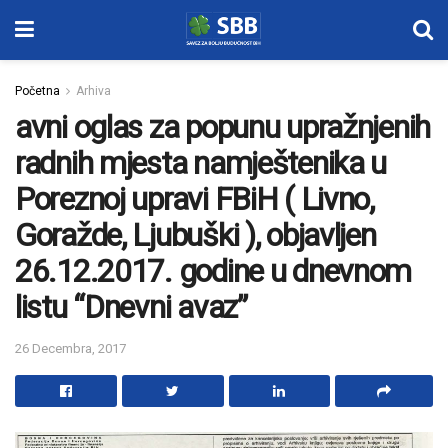
Početna
Arhiva
avni oglas za popunu upražnjenih
radnih mjesta namještenika u
Poreznoj upravi FBiH ( Livno,
Goražde, Ljubuški ), objavljen
26.12.2017. godine u dnevnom
listu “Dnevni avaz”
26 Decembra, 2017