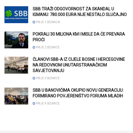
SBB TRAŽI ODGOVORNOST ZA SKANDAL U
IGMANU: 780.000 EURA NIJE NESTALO SLUČAJNO
PRIJE 1 SEDMICA
POKRALI 30 MILIONA KM I MISLE DA ĆE PREVARA
PROĆI
PRIJE 2 SEDMICE
ČLANOVI SBB-A IZ CIJELE BOSNE I HERCEGOVINE
NA REDOVNOM UNUTARSTRANAČKOM
SAVJETOVANJU
PRIJE 3 SEDMICE
SBB U BANOVIĆIMA OKUPIO NOVU GENERACIJU:
FORMIRANO POVJERENIŠTVO FORUMA MLADIH
PRIJE 4 SEDMICE