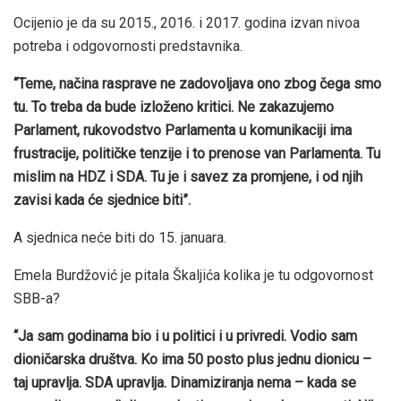
Ocijenio je da su 2015., 2016. i 2017. godina izvan nivoa
potreba i odgovornosti predstavnika.
“Teme, načina rasprave ne zadovoljava ono zbog čega smo
tu. To treba da bude izloženo kritici. Ne zakazujemo
Parlament, rukovodstvo Parlamenta u komunikaciji ima
frustracije, političke tenzije i to prenose van Parlamenta. Tu
mislim na HDZ i SDA. Tu je i savez za promjene, i od njih
zavisi kada će sjednice biti”.
A sjednica neće biti do 15. januara.
Emela Burdžović je pitala Škaljića kolika je tu odgovornost
SBB-a?
“Ja sam godinama bio i u politici i u privredi. Vodio sam
dioničarska društva. Ko ima 50 posto plus jednu dionicu –
taj upravlja. SDA upravlja. Dinamiziranja nema – kada se