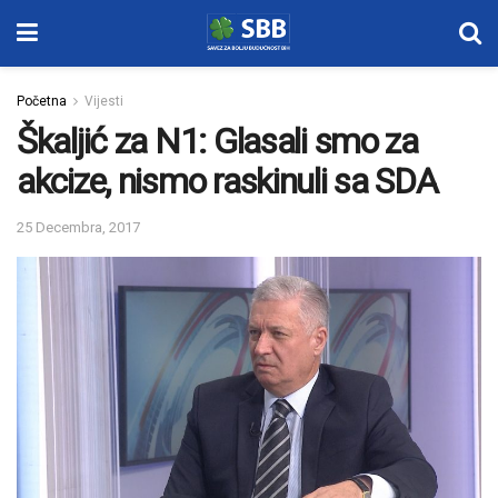
Početna
Vijesti
Škaljić za N1: Glasali smo za
akcize, nismo raskinuli sa SDA
25 Decembra, 2017