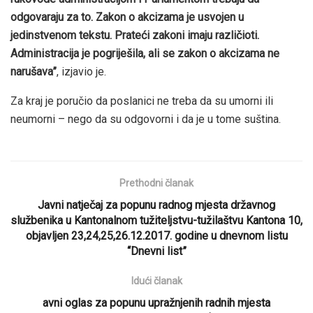
odgovaraju za to. Zakon o akcizama je usvojen u
jedinstvenom tekstu. Prateći zakoni imaju različioti.
Administracija je pogriješila, ali se zakon o akcizama ne
narušava”
, izjavio je.
Za kraj je poručio da poslanici ne treba da su umorni ili
neumorni – nego da su odgovorni i da je u tome suština.
Prethodni članak
Javni natječaj za popunu radnog mjesta državnog
službenika u Kantonalnom tužiteljstvu-tužilaštvu Kantona 10,
objavljen 23,24,25,26.12.2017. godine u dnevnom listu
“Dnevni list”
Idući članak
avni oglas za popunu upražnjenih radnih mjesta