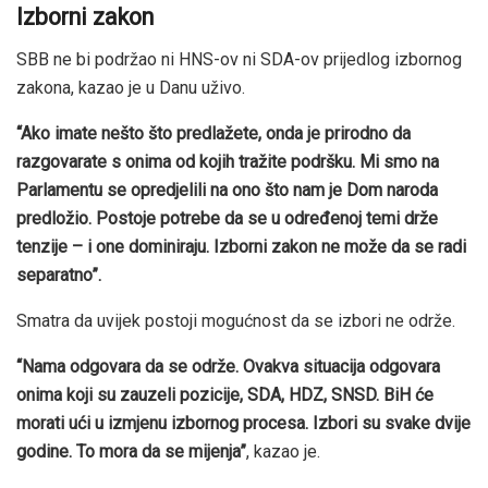
Izborni zakon
SBB ne bi podržao ni HNS-ov ni SDA-ov prijedlog izbornog
zakona, kazao je u Danu uživo.
“Ako imate nešto što predlažete, onda je prirodno da
razgovarate s onima od kojih tražite podršku.
Mi smo na
Parlamentu se opredjelili na ono što nam je Dom naroda
predložio. Postoje potrebe da se u određenoj temi drže
tenzije – i one dominiraju. Izborni zakon ne može da se radi
separatno”.
Smatra da uvijek postoji mogućnost da se izbori ne održe.
“Nama odgovara da se održe. Ovakva situacija odgovara
onima koji su zauzeli pozicije, SDA, HDZ, SNSD. BiH će
morati ući u izmjenu izbornog procesa. Izbori su svake dvije
godine. To mora da se mijenja”
, kazao je.