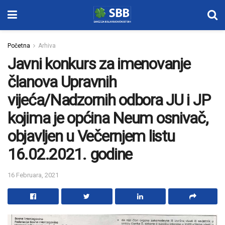
Početna
Arhiva
Javni konkurs za imenovanje
članova Upravnih
vijeća/Nadzornih odbora JU i JP
kojima je općina Neum osnivač,
objavljen u Večernjem listu
16.02.2021. godine
16 Februara, 2021