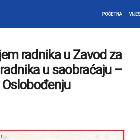
POČETNA
VIJES
ijem radnika u Zavod za
 radnika u saobraćaju –
 u Oslobođenju