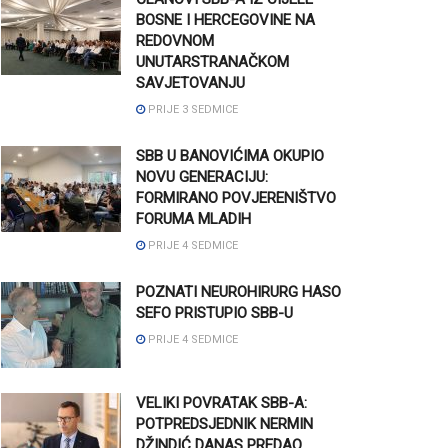
BOSNE I HERCEGOVINE NA
REDOVNOM
UNUTARSTRANAČKOM
SAVJETOVANJU
PRIJE 3 SEDMICE
SBB U BANOVIĆIMA OKUPIO
NOVU GENERACIJU:
FORMIRANO POVJERENIŠTVO
FORUMA MLADIH
PRIJE 4 SEDMICE
POZNATI NEUROHIRURG HASO
SEFO PRISTUPIO SBB-U
PRIJE 4 SEDMICE
VELIKI POVRATAK SBB-A:
POTPREDSJEDNIK NERMIN
DŽINDIĆ DANAS PREDAO