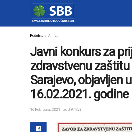
Početna
Arhiva
Javni konkurs za pr
zdravstvenu zaštitu
Sarajevo, objavljen
16.02.2021. godine
16 Februara, 2021
pod
Arhiva