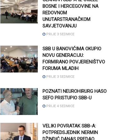
BOSNE I HERCEGOVINE NA
REDOVNOM
UNUTARSTRANAČKOM
SAVJETOVANJU
PRIJE 3 SEDMICE
SBB U BANOVIĆIMA OKUPIO
NOVU GENERACIJU:
FORMIRANO POVJERENIŠTVO
FORUMA MLADIH
PRIJE 3 SEDMICE
POZNATI NEUROHIRURG HASO
SEFO PRISTUPIO SBB-U
PRIJE 4 SEDMICE
VELIKI POVRATAK SBB-A:
POTPREDSJEDNIK NERMIN
DŽINDIĆ DANAS PREDAO