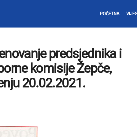
POČETNA
VIJES
enovanje predsjednika i
borne komisije Žepče,
enju 20.02.2021.