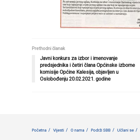
Prethodni članak
Javni konkurs za izbor i imenovanje
predsjednika i četiri člana Općinske izborne
komisije Općine Kalesija, objavljen u
Oslobođenju 20.02.2021. godine
Početna
Vijesti
O nama
Podrži SBB
Učlani se