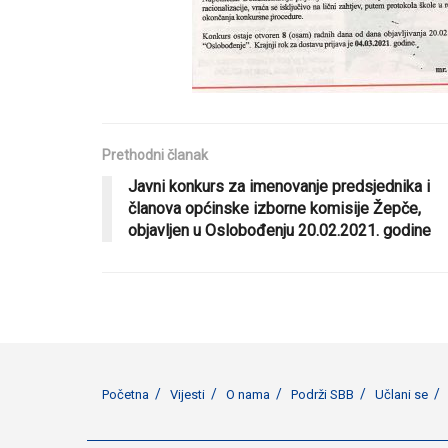
Prethodni članak
Javni konkurs za imenovanje predsjednika i
članova općinske izborne komisije Žepče,
objavljen u Oslobođenju 20.02.2021. godine
Početna
Vijesti
O nama
Podrži SBB
Učlani se