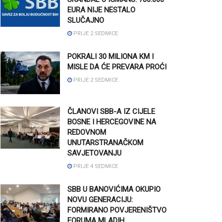
EURA NIJE NESTALO
SLUČAJNO
PRIJE 2 SEDMICE
POKRALI 30 MILIONA KM I
MISLE DA ĆE PREVARA PROĆI
PRIJE 2 SEDMICE
ČLANOVI SBB-A IZ CIJELE
BOSNE I HERCEGOVINE NA
REDOVNOM
UNUTARSTRANAČKOM
SAVJETOVANJU
PRIJE 4 SEDMICE
SBB U BANOVIĆIMA OKUPIO
NOVU GENERACIJU:
FORMIRANO POVJERENIŠTVO
FORUMA MLADIH