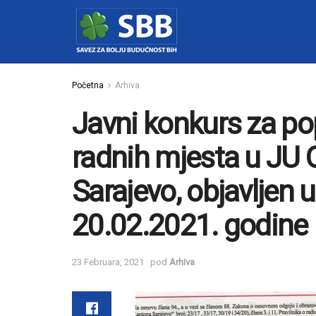
Početna
Arhiva
Javni konkurs za p
radnih mjesta u JU 
Sarajevo, objavljen
20.02.2021. godine
23 Februara, 2021
pod
Arhiva