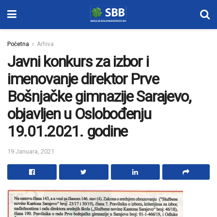
Početna
Arhiva
Javni konkurs za izbor i
imenovanje direktor Prve
Bošnjačke gimnazije Sarajevo,
objavljen u Oslobođenju
19.01.2021. godine
19 Januara, 2021