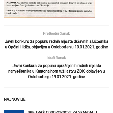
Prethodni članak
Javni konkurs za popunu radnih mjesta državnih službenika
u Općini Ilidža, objavljen u Oslobođenju 19.01.2021. godine
Idući članak
Javni konkurs za popunu upražnjenih radnih mjesta
namještenika u Kantonalnom tužilaštvu ZDK, objavljen u
Oslobođenju 19.01.2021. godine
NAJNOVIJE
SBB TRAŽI ODGOVORNOST ZA SKANDAL U