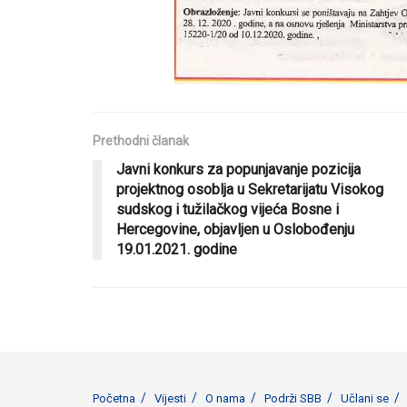
Prethodni članak
Javni konkurs za popunjavanje pozicija
projektnog osoblja u Sekretarijatu Visokog
sudskog i tužilačkog vijeća Bosne i
Hercegovine, objavljen u Oslobođenju
19.01.2021. godine
Početna
Vijesti
O nama
Podrži SBB
Učlani se