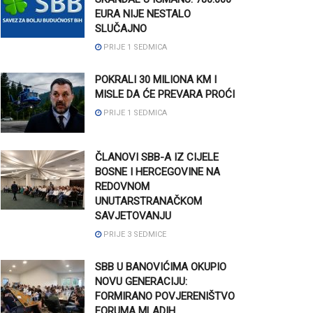
EURA NIJE NESTALO
SLUČAJNO
PRIJE 1 SEDMICA
POKRALI 30 MILIONA KM I
MISLE DA ĆE PREVARA PROĆI
PRIJE 1 SEDMICA
ČLANOVI SBB-A IZ CIJELE
BOSNE I HERCEGOVINE NA
REDOVNOM
UNUTARSTRANAČKOM
SAVJETOVANJU
PRIJE 3 SEDMICE
SBB U BANOVIĆIMA OKUPIO
NOVU GENERACIJU:
FORMIRANO POVJERENIŠTVO
FORUMA MLADIH