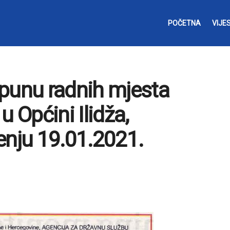
POČETNA
VIJES
opunu radnih mjesta
u Općini Ilidža,
enju 19.01.2021.