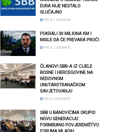
EURA NIJE NESTALO
SLUČAJNO
PRIJE 1 SEDMICA
POKRALI 30 MILIONA KM I
MISLE DA ĆE PREVARA PROĆI
PRIJE 2 SEDMICE
ČLANOVI SBB-A IZ CIJELE
BOSNE I HERCEGOVINE NA
REDOVNOM
UNUTARSTRANAČKOM
SAVJETOVANJU
PRIJE 3 SEDMICE
SBB U BANOVIĆIMA OKUPIO
NOVU GENERACIJU:
FORMIRANO POVJERENIŠTVO
FORUMA MLADIH