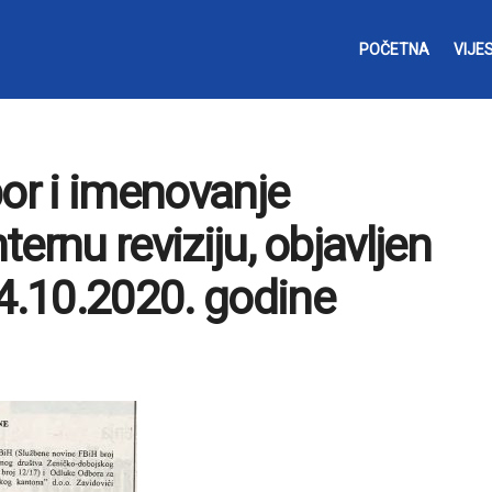
POČETNA
VIJES
bor i imenovanje
ternu reviziju, objavljen
.10.2020. godine