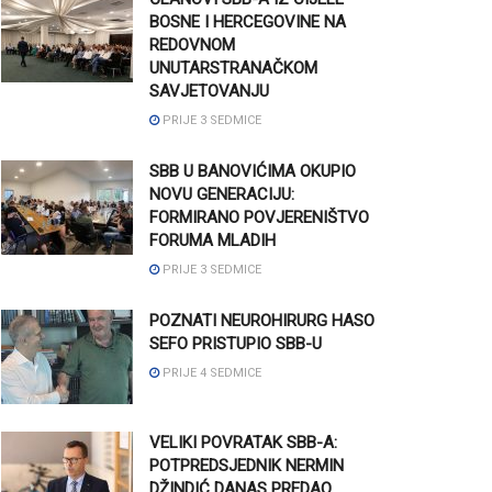
BOSNE I HERCEGOVINE NA
REDOVNOM
UNUTARSTRANAČKOM
SAVJETOVANJU
PRIJE 3 SEDMICE
SBB U BANOVIĆIMA OKUPIO
NOVU GENERACIJU:
FORMIRANO POVJERENIŠTVO
FORUMA MLADIH
PRIJE 3 SEDMICE
POZNATI NEUROHIRURG HASO
SEFO PRISTUPIO SBB-U
PRIJE 4 SEDMICE
VELIKI POVRATAK SBB-A:
POTPREDSJEDNIK NERMIN
DŽINDIĆ DANAS PREDAO