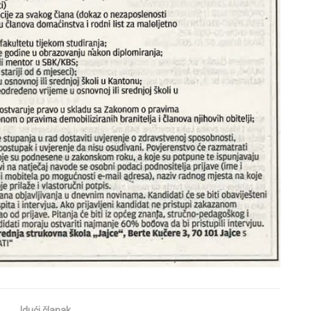
Idući članak