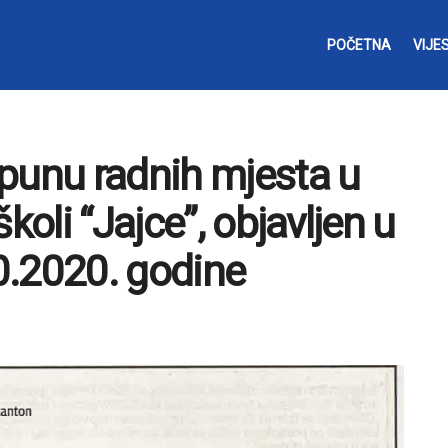
POČETNA
VIJES
punu radnih mjesta u
koli “Jajce”, objavljen u
0.2020. godine