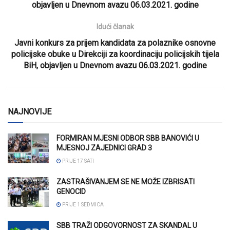
objavljen u Dnevnom avazu 06.03.2021. godine
Idući članak
Javni konkurs za prijem kandidata za polaznike osnovne
policijske obuke u Direkciji za koordinaciju policijskih tijela
BiH, objavljen u Dnevnom avazu 06.03.2021. godine
NAJNOVIJE
FORMIRAN MJESNI ODBOR SBB BANOVIĆI U
MJESNOJ ZAJEDNICI GRAD 3
PRIJE 17 SATI
ZASTRAŠIVANJEM SE NE MOŽE IZBRISATI
GENOCID
PRIJE 1 SEDMICA
SBB TRAŽI ODGOVORNOST ZA SKANDAL U