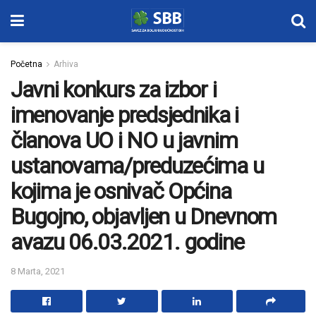
Početna
Arhiva
Javni konkurs za izbor i
imenovanje predsjednika i
članova UO i NO u javnim
ustanovama/preduzećima u
kojima je osnivač Općina
Bugojno, objavljen u Dnevnom
avazu 06.03.2021. godine
8 Marta, 2021