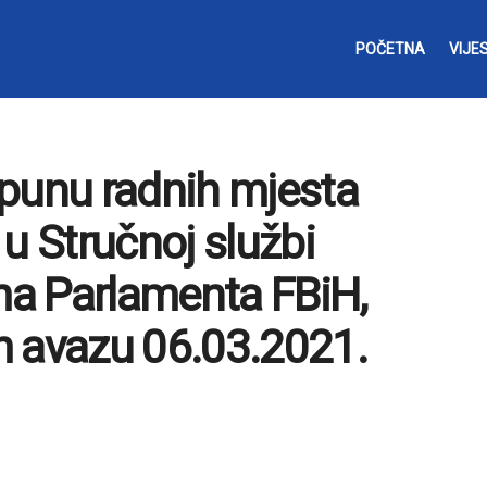
POČETNA
VIJES
opunu radnih mjesta
u Stručnoj službi
a Parlamenta FBiH,
m avazu 06.03.2021.