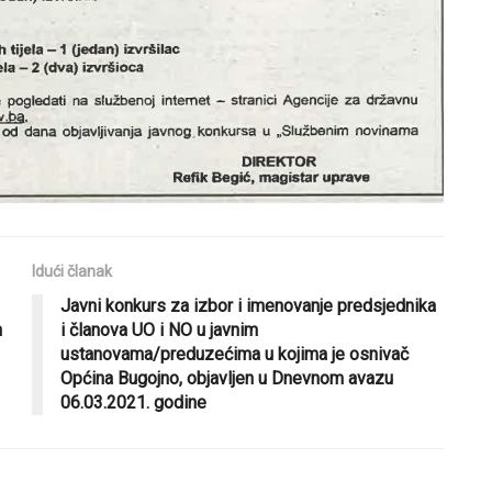
Idući članak
Javni konkurs za izbor i imenovanje predsjednika
n
i članova UO i NO u javnim
ustanovama/preduzećima u kojima je osnivač
Općina Bugojno, objavljen u Dnevnom avazu
06.03.2021. godine