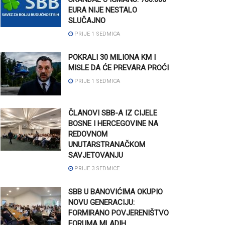
EURA NIJE NESTALO
SLUČAJNO
PRIJE 1 SEDMICA
POKRALI 30 MILIONA KM I
MISLE DA ĆE PREVARA PROĆI
PRIJE 1 SEDMICA
ČLANOVI SBB-A IZ CIJELE
BOSNE I HERCEGOVINE NA
REDOVNOM
UNUTARSTRANAČKOM
SAVJETOVANJU
PRIJE 3 SEDMICE
SBB U BANOVIĆIMA OKUPIO
NOVU GENERACIJU:
FORMIRANO POVJERENIŠTVO
FORUMA MLADIH