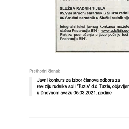
Prethodni članak
Javni konkurs za izbor članova odbora za
reviziju rudnika soli “Tuzla” d.d. Tuzla, objavlje
u Dnevnom avazu 06.03.2021. godine