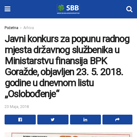
Početna
Arhiva
Javni konkurs za popunu radnog
mjesta državnog službenika u
Ministarstvu finansija BPK
Goražde, objavljen 23. 5. 2018.
godine u dnevnom listu
„Oslobođenje“
23 Maja, 2018