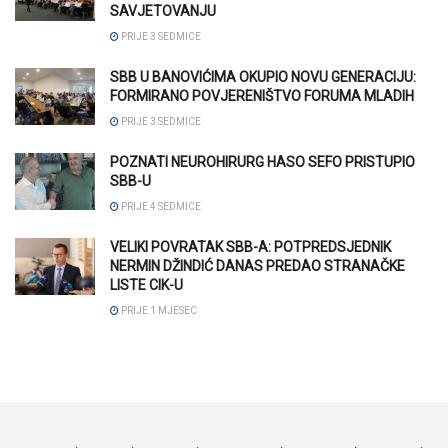
SAVJETOVANJU
PRIJE 3 SEDMICE
SBB U BANOVIĆIMA OKUPIO NOVU GENERACIJU:
FORMIRANO POVJERENIŠTVO FORUMA MLADIH
PRIJE 3 SEDMICE
POZNATI NEUROHIRURG HASO SEFO PRISTUPIO
SBB-U
PRIJE 4 SEDMICE
VELIKI POVRATAK SBB-A: POTPREDSJEDNIK
NERMIN DŽINDIĆ DANAS PREDAO STRANAČKE
LISTE CIK-U
PRIJE 1 MJESEC