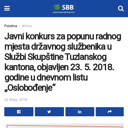
Početna
Arhiva
Javni konkurs za popunu radnog
mjesta državnog službenika u
Službi Skupštine Tuzlanskog
kantona, objavljen 23. 5. 2018.
godine u dnevnom listu
„Oslobođenje“
23 Maja, 2018