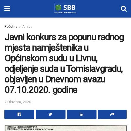
Početna
Arhiva
Javni konkurs za popunu radnog
mjesta namještenika u
Općinskom sudu u Livnu,
odjeljenje suda u Tomislavgradu,
objavljen u Dnevnom avazu
07.10.2020. godine
7 Oktobra, 2020