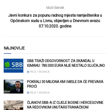
Idući članak
Javni konkurs za popunu radnog mjesta namještenika u
Općinskom sudu u Livnu, objavljen u Dnevnom avazu
07.10.2020. godine
NAJNOVIJE
SBB TRAŽI ODGOVORNOST ZA SKANDAL U
IGMANU: 780.000 EURA NIJE NESTALO SLUČAJNO
PRIJE 1 SEDMICA
POKRALI 30 MILIONA KM I MISLE DA ĆE PREVARA
PROĆI
PRIJE 1 SEDMICA
ČLANOVI SBB-A IZ CIJELE BOSNE I HERCEGOVINE
NA REDOVNOM UNUTARSTRANAČKOM