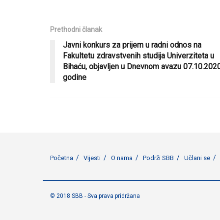
Prethodni članak
Javni konkurs za prijem u radni odnos na
Fakultetu zdravstvenih studija Univerziteta u
Bihaću, objavljen u Dnevnom avazu 07.10.2020
godine
Početna
Vijesti
O nama
Podrži SBB
Učlani se
© 2018 SBB - Sva prava pridržana