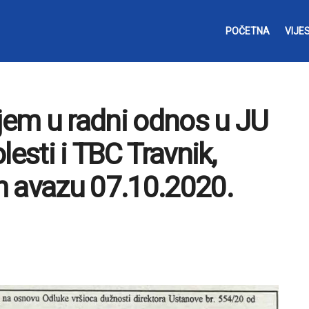
POČETNA
VIJES
ijem u radni odnos u JU
lesti i TBC Travnik,
m avazu 07.10.2020.