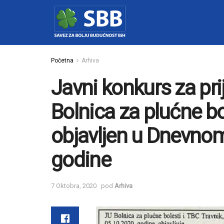
Početna
Arhiva
Javni konkurs za pr
Bolnica za plućne bo
objavljen u Dnevno
godine
7 Oktobra, 2020
pod
Arhiva