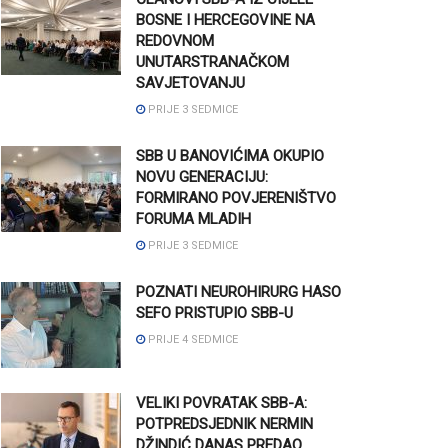
BOSNE I HERCEGOVINE NA
REDOVNOM
UNUTARSTRANAČKOM
SAVJETOVANJU
PRIJE 3 SEDMICE
SBB U BANOVIĆIMA OKUPIO
NOVU GENERACIJU:
FORMIRANO POVJERENIŠTVO
FORUMA MLADIH
PRIJE 3 SEDMICE
POZNATI NEUROHIRURG HASO
SEFO PRISTUPIO SBB-U
PRIJE 4 SEDMICE
VELIKI POVRATAK SBB-A:
POTPREDSJEDNIK NERMIN
DŽINDIĆ DANAS PREDAO