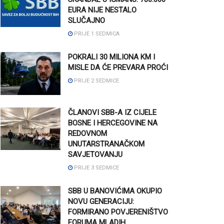
EURA NIJE NESTALO
SLUČAJNO
PRIJE 1 SEDMICA
POKRALI 30 MILIONA KM I
MISLE DA ĆE PREVARA PROĆI
PRIJE 2 SEDMICE
ČLANOVI SBB-A IZ CIJELE
BOSNE I HERCEGOVINE NA
REDOVNOM
UNUTARSTRANAČKOM
SAVJETOVANJU
PRIJE 3 SEDMICE
SBB U BANOVIĆIMA OKUPIO
NOVU GENERACIJU:
FORMIRANO POVJERENIŠTVO
FORUMA MLADIH