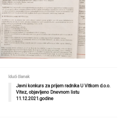
Idući članak
Javni konkurs za prijem radnika U Vitkom d.o.o.
Vitez, objavljeno Dnevnom listu
11.12.2021.godine