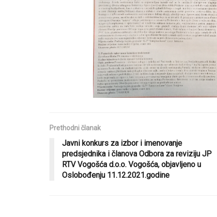
Prethodni članak
Javni konkurs za izbor i imenovanje
predsjednika i članova Odbora za reviziju JP
RTV Vogošća d.o.o. Vogošća, objavljeno u
Oslobođenju 11.12.2021.godine