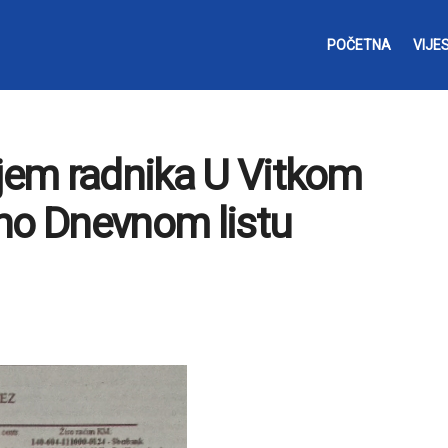
POČETNA
VIJES
ijem radnika U Vitkom
jeno Dnevnom listu