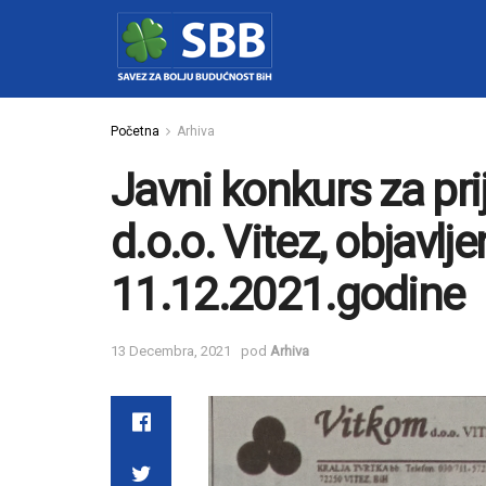
Početna
Arhiva
Javni konkurs za pr
d.o.o. Vitez, objavl
11.12.2021.godine
13 Decembra, 2021
pod
Arhiva