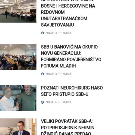
BOSNE I HERCEGOVINE NA
REDOVNOM
UNUTARSTRANAČKOM
SAVJETOVANJU
PRIJE 3 SEDMICE
SBB U BANOVIĆIMA OKUPIO
NOVU GENERACIJU:
FORMIRANO POVJERENIŠTVO
FORUMA MLADIH
PRIJE 3 SEDMICE
POZNATI NEUROHIRURG HASO
SEFO PRISTUPIO SBB-U
PRIJE 4 SEDMICE
VELIKI POVRATAK SBB-A:
POTPREDSJEDNIK NERMIN
DŽINDIĆ DANAS PREDAO