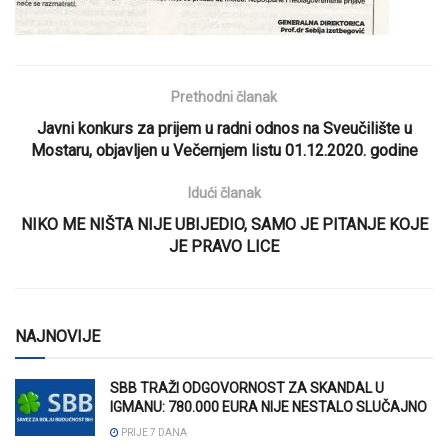
Prethodni članak
Javni konkurs za prijem u radni odnos na Sveučilište u
Mostaru, objavljen u Večernjem listu 01.12.2020. godine
Idući članak
NIKO ME NIŠTA NIJE UBIJEDIO, SAMO JE PITANJE KOJE
JE PRAVO LICE
NAJNOVIJE
SBB TRAŽI ODGOVORNOST ZA SKANDAL U
IGMANU: 780.000 EURA NIJE NESTALO SLUČAJNO
PRIJE 7 DANA