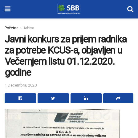
Početna
Arhiva
Javni konkurs za prijem radnika
za potrebe KCUS-a, objavljen u
Večernjem listu 01.12.2020.
godine
1 Decembra, 2020