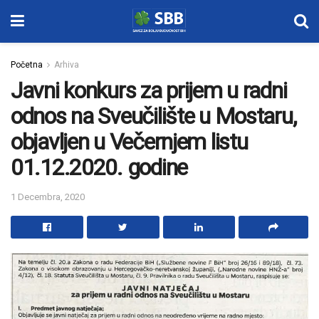
Početna
Arhiva
Javni konkurs za prijem u radni
odnos na Sveučilište u Mostaru,
objavljen u Večernjem listu
01.12.2020. godine
1 Decembra, 2020