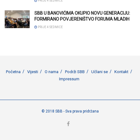
PRIJE 4 SEDMICE
SBB U BANOVIĆIMA OKUPIO NOVU GENERACIJU:
FORMIRANO POVJERENIŠTVO FORUMA MLADIH
PRIJE 4 SEDMICE
Početna
Vijesti
O nama
Podrži SBB
Učlani se
Kontakt
Impressum
© 2018 SBB - Sva prava pridržana