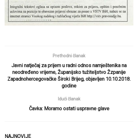
Prethodni članak
Javni natječaj za prijem u radni odnos namještenika na
neodređeno vrijeme, Županijsko tužiteljstvo Žzpanije
Zapadnohercegovačke Široki Brijeg, objavljen 10.10.2018.
godine
Idući članak
Čavka: Moramo ostati uspravne glave
NAJNOVIJE