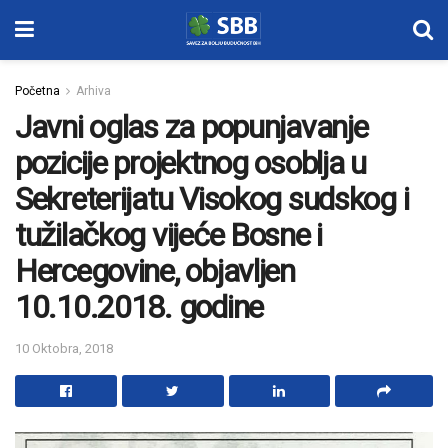
Početna
Arhiva
Javni oglas za popunjavanje
pozicije projektnog osoblja u
Sekreterijatu Visokog sudskog i
tužilačkog vijeće Bosne i
Hercegovine, objavljen
10.10.2018. godine
10 Oktobra, 2018