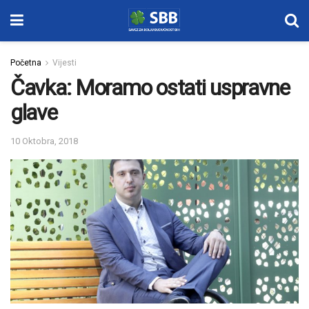
Početna
Vijesti
Čavka: Moramo ostati uspravne
glave
10 Oktobra, 2018