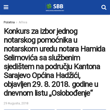
Početna
Arhiva
Konkurs za izbor jednog
notarskog pomoćnika u
notarskom uredu notara Hamida
Selimovića sa službenim
sjedištem na području Kantona
Sarajevo Općina Hadžići,
objavljen 29. 8. 2018. godine u
dnevnom listu „Oslobođenje“
29 Augusta, 2018