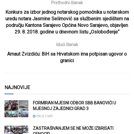
Prethodni članak
Konkurs za izbor jednog notarskog pomoćnika u notarskom
uredu notara Jasmine Selimović sa službenim sjedištem na
području Kantona Sarajevo Općina Novo Sarajevo, objavljen
29. 8. 2018. godine u dnevnom listu „Oslobođenje“
Idući članak
Arnaut Zvizdiću: BiH sa Hrvatskom ima potpisan ugovor o
granici
NAJNOVIJE
FORMIRAN MJESNI ODBOR SBB BANOVIĆI U
MJESNOJ ZAJEDNICI GRAD 3
PRIJE 5 SATI
ZASTRAŠIVANJEM SE NE MOŽE IZBRISATI
GENOCID