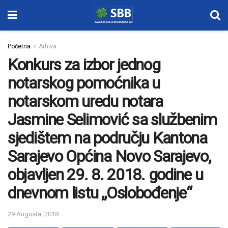
Početna
Arhiva
Konkurs za izbor jednog
notarskog pomoćnika u
notarskom uredu notara
Jasmine Selimović sa službenim
sjedištem na području Kantona
Sarajevo Općina Novo Sarajevo,
objavljen 29. 8. 2018. godine u
dnevnom listu „Oslobođenje“
29 Augusta, 2018