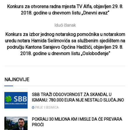
Konkurs za otvorena radna mjesta TV Alfa, objavljen 29. 8.
2018. godine u dnevnom listu „Dnevni avaz“
Idući članak
Konkurs za izbor jednog notarskog pomoćnika u notarskom
uredu notara Hamida Selimovića sa službenim sjedištem na
području Kantona Sarajevo Općina Hadžići, objavljen 29. 8.
2018. godine u dnevnom listu „Oslobođenje“
NAJNOVIJE
SBB TRAŽI ODGOVORNOST ZA SKANDAL U
IGMANU: 780.000 EURA NIJE NESTALO SLUČAJNO
PRIJE 1 SEDMICA
POKRALI 30 MILIONA KM I MISLE DA ĆE PREVARA
PROĆI