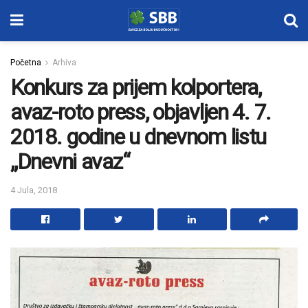
Početna
Arhiva
Konkurs za prijem kolportera,
avaz-roto press, objavljen 4. 7.
2018. godine u dnevnom listu
„Dnevni avaz“
4 Jula, 2018