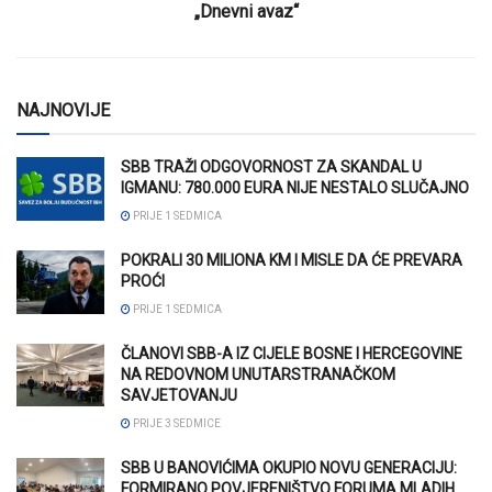
„Dnevni avaz“
NAJNOVIJE
SBB TRAŽI ODGOVORNOST ZA SKANDAL U
IGMANU: 780.000 EURA NIJE NESTALO SLUČAJNO
PRIJE 1 SEDMICA
POKRALI 30 MILIONA KM I MISLE DA ĆE PREVARA
PROĆI
PRIJE 1 SEDMICA
ČLANOVI SBB-A IZ CIJELE BOSNE I HERCEGOVINE
NA REDOVNOM UNUTARSTRANAČKOM
SAVJETOVANJU
PRIJE 3 SEDMICE
SBB U BANOVIĆIMA OKUPIO NOVU GENERACIJU:
FORMIRANO POVJERENIŠTVO FORUMA MLADIH