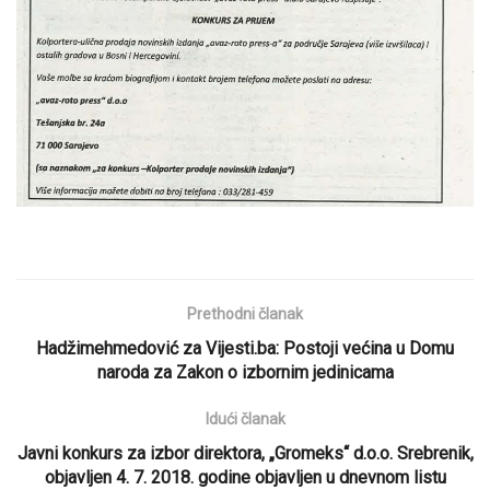
Prethodni članak
Hadžimehmedović za Vijesti.ba: Postoji većina u Domu
naroda za Zakon o izbornim jedinicama
Idući članak
Javni konkurs za izbor direktora, „Gromeks“ d.o.o. Srebrenik,
objavljen 4. 7. 2018. godine objavljen u dnevnom listu