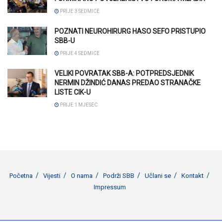
PRIJE 3 SEDMICE
POZNATI NEUROHIRURG HASO SEFO PRISTUPIO
SBB-U
PRIJE 4 SEDMICE
VELIKI POVRATAK SBB-A: POTPREDSJEDNIK
NERMIN DŽINDIĆ DANAS PREDAO STRANAČKE
LISTE CIK-U
PRIJE 1 MJESEC
Početna
Vijesti
O nama
Podrži SBB
Učlani se
Kontakt
Impressum