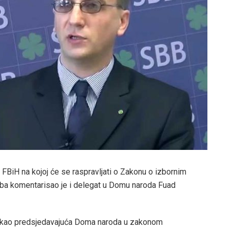
FBiH na kojoj će se raspravljati o Zakonu o izbornim
i.ba komentarisao je i delegat u Domu naroda Fuad
kao predsjedavajuća Doma naroda u zakonom