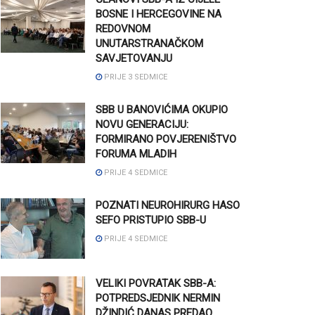
BOSNE I HERCEGOVINE NA
REDOVNOM
UNUTARSTRANAČKOM
SAVJETOVANJU
PRIJE 3 SEDMICE
SBB U BANOVIĆIMA OKUPIO
NOVU GENERACIJU:
FORMIRANO POVJERENIŠTVO
FORUMA MLADIH
PRIJE 4 SEDMICE
POZNATI NEUROHIRURG HASO
SEFO PRISTUPIO SBB-U
PRIJE 4 SEDMICE
VELIKI POVRATAK SBB-A:
POTPREDSJEDNIK NERMIN
DŽINDIĆ DANAS PREDAO