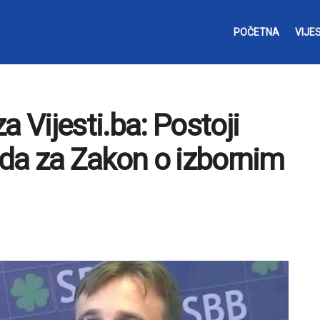
POČETNA
VIJES
Vijesti.ba: Postoji
da za Zakon o izbornim