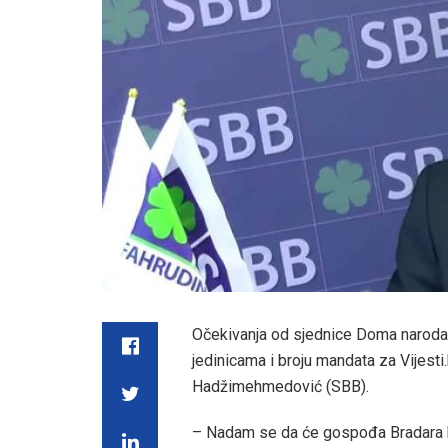
Očekivanja od sjednice Doma naroda 
jedinicama i broju mandata za Vijest
Hadžimehmedović (SBB).
– Nadam se da će gospođa Bradara 