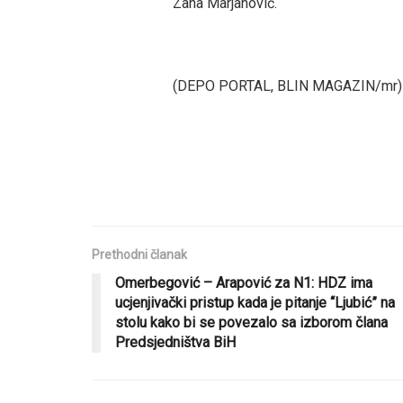
Zana Marjanović.
(DEPO PORTAL, BLIN MAGAZIN/mr)
Prethodni članak
Omerbegović – Arapović za N1: HDZ ima
ucjenjivački pristup kada je pitanje “Ljubić” na
stolu kako bi se povezalo sa izborom člana
Predsjedništva BiH