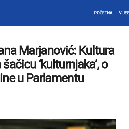
POČETNA
VIJES
na Marjanović: Kultura
šačicu ‘kulturnjaka’, o
ine u Parlamentu