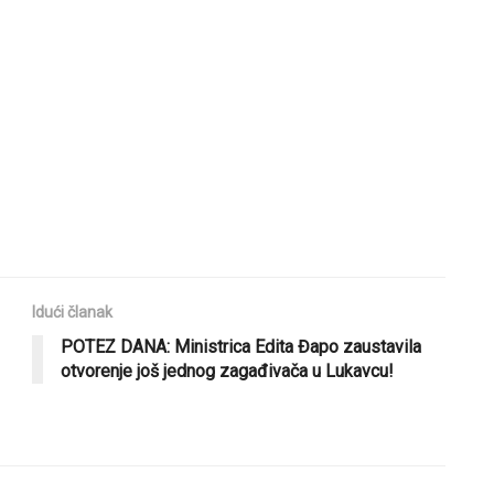
Idući članak
POTEZ DANA: Ministrica Edita Đapo zaustavila
otvorenje još jednog zagađivača u Lukavcu!