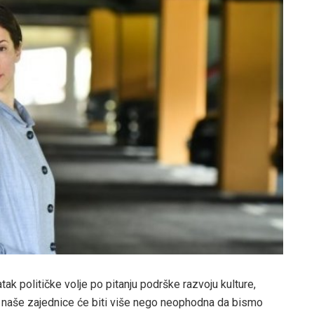
ak političke volje po pitanju podrške razvoju kulture,
 naše zajednice će biti više nego neophodna da bismo