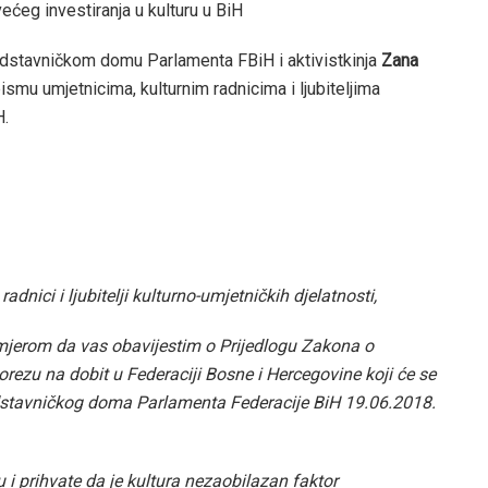
većeg investiranja u kulturu u BiH
dstavničkom domu Parlamenta FBiH i aktivistkinja
Zana
smu umjetnicima, kulturnim radnicima i ljubiteljima
H.
adnici i ljubitelji kulturno-umjetničkih djelatnosti,
erom da vas obavijestim o Prijedlogu Zakona o
zu na dobit u Federaciji Bosne i Hercegovine koji će se
dstavničkog doma Parlamenta Federacije BiH 19.06.2018.
 i prihvate da je kultura nezaobilazan faktor