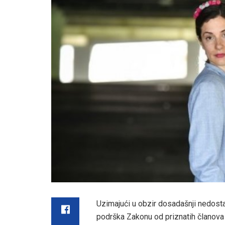
Uzimajući u obzir dosadašnji nedostat
podrška Zakonu od priznatih članova