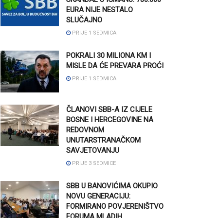
EURA NIJE NESTALO
SLUČAJNO
PRIJE 1 SEDMICA
POKRALI 30 MILIONA KM I
MISLE DA ĆE PREVARA PROĆI
PRIJE 1 SEDMICA
ČLANOVI SBB-A IZ CIJELE
BOSNE I HERCEGOVINE NA
REDOVNOM
UNUTARSTRANAČKOM
SAVJETOVANJU
PRIJE 3 SEDMICE
SBB U BANOVIĆIMA OKUPIO
NOVU GENERACIJU:
FORMIRANO POVJERENIŠTVO
FORUMA MLADIH