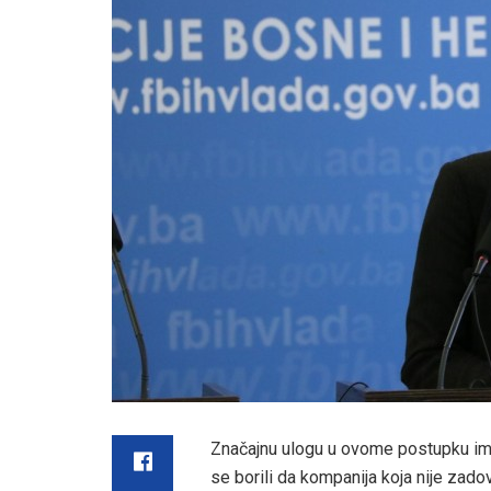
Značajnu ulogu u ovome postupku imal
se borili da kompanija koja nije zadov