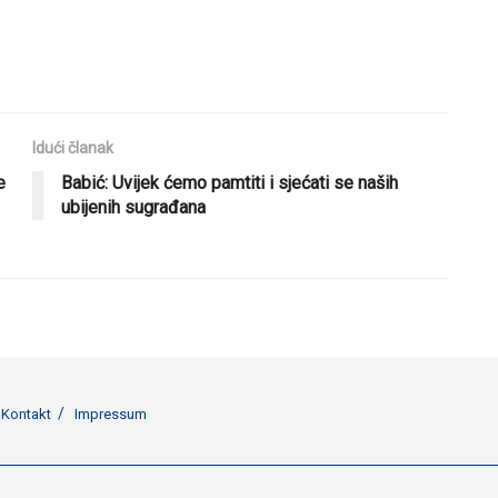
Idući članak
e
Babić: Uvijek ćemo pamtiti i sjećati se naših
ubijenih sugrađana
Kontakt
Impressum