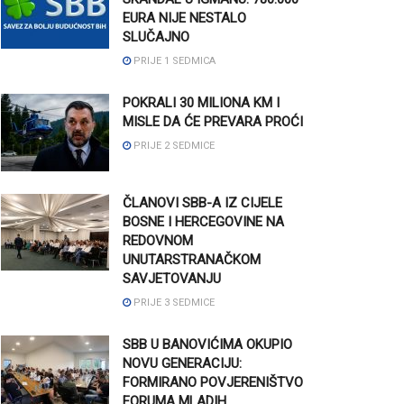
EURA NIJE NESTALO
SLUČAJNO
PRIJE 1 SEDMICA
POKRALI 30 MILIONA KM I
MISLE DA ĆE PREVARA PROĆI
PRIJE 2 SEDMICE
ČLANOVI SBB-A IZ CIJELE
BOSNE I HERCEGOVINE NA
REDOVNOM
UNUTARSTRANAČKOM
SAVJETOVANJU
PRIJE 3 SEDMICE
SBB U BANOVIĆIMA OKUPIO
NOVU GENERACIJU:
FORMIRANO POVJERENIŠTVO
FORUMA MLADIH