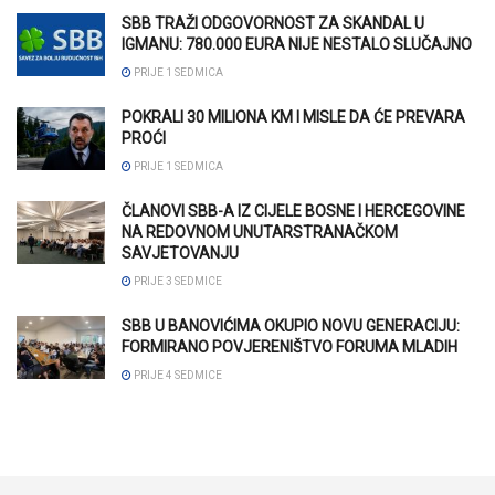
SBB TRAŽI ODGOVORNOST ZA SKANDAL U
IGMANU: 780.000 EURA NIJE NESTALO SLUČAJNO
PRIJE 1 SEDMICA
POKRALI 30 MILIONA KM I MISLE DA ĆE PREVARA
PROĆI
PRIJE 1 SEDMICA
ČLANOVI SBB-A IZ CIJELE BOSNE I HERCEGOVINE
NA REDOVNOM UNUTARSTRANAČKOM
SAVJETOVANJU
PRIJE 3 SEDMICE
SBB U BANOVIĆIMA OKUPIO NOVU GENERACIJU:
FORMIRANO POVJERENIŠTVO FORUMA MLADIH
PRIJE 4 SEDMICE