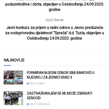
poduzetništva i obrta, objavljen u Oslobođenju 24.09.2020.
godine
Idući članak
Javni konkurs za prijem u radni odnos u Javno preduzeće
za vodoprivrednu djelatnost “Spreča” d.d. Tuzla, objavljen u
Oslobođenju 24.09.2020. godine
NAJNOVIJE
FORMIRAN MJESNI ODBOR SBB BANOVIĆI U
MJESNOJ ZAJEDNICI GRAD 3
PRIJE 4 SATA
ZASTRAŠIVANJEM SE NE MOŽE IZBRISATI
GENOCID
PRIJE 1 SEDMICA