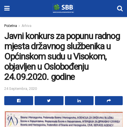
Početna
Arhiva
Javni konkurs za popunu radnog
mjesta državnog službenika u
Općinskom sudu u Visokom,
objavljen u Oslobođenju
24.09.2020. godine
24 Septembra, 2020