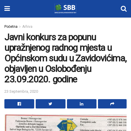
Početna
Arhiva
Javni konkurs za popunu
upražnjenog radnog mjesta u
Općinskom sudu u Zavidovićima,
objavljen u Oslobođenju
23.09.2020. godine
23 Septembra, 2020