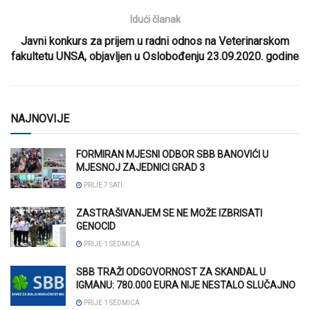
Idući članak
Javni konkurs za prijem u radni odnos na Veterinarskom
fakultetu UNSA, objavljen u Oslobođenju 23.09.2020. godine
NAJNOVIJE
FORMIRAN MJESNI ODBOR SBB BANOVIĆI U
MJESNOJ ZAJEDNICI GRAD 3
PRIJE 7 SATI
ZASTRAŠIVANJEM SE NE MOŽE IZBRISATI
GENOCID
PRIJE 1 SEDMICA
SBB TRAŽI ODGOVORNOST ZA SKANDAL U
IGMANU: 780.000 EURA NIJE NESTALO SLUČAJNO
PRIJE 1 SEDMICA