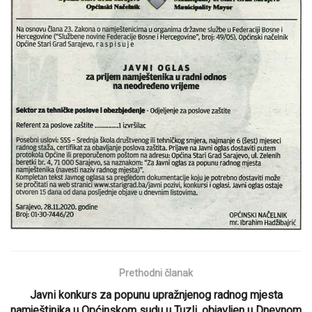
Prethodni članak
Javni konkurs za popunu upražnjenog radnog mjesta
namještinika u Općinskom sudu u Tuzli, objavljen u Dnevnom