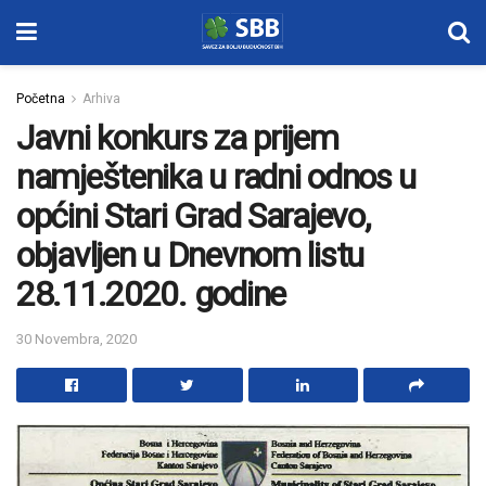
Početna
Arhiva
Javni konkurs za prijem
namještenika u radni odnos u
općini Stari Grad Sarajevo,
objavljen u Dnevnom listu
28.11.2020. godine
30 Novembra, 2020