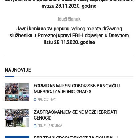
avazu 28.11.2020. godine
Idući članak
Javni konkurs za popunu radnog mjesta državnog
službenika u Poreznoj upravi FBiH, objavljen u Dnevnom
listu 28.11.2020. godine
NAJNOVIJE
FORMIRAN MJESNI ODBOR SBB BANOVIĆI U
MJESNOJ ZAJEDNICI GRAD 3
PRIJE 21 SAT
ZASTRAŠIVANJEM SE NE MOŽE IZBRISATI
GENOCID
PRIJE 1 SEDMICA