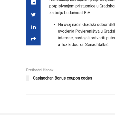
potpisivanjem pristupnice u Gradsk
za bolju budućnost BiH.
Na ovaj način Gradski odbor SBB-
uvođenja Povjereništva u Gradski
interese, nastojali ostvariti p
a Tuzla doc. dr. Senad Salkić.
Prethodni članak
Casinochan Bonus coupon codes