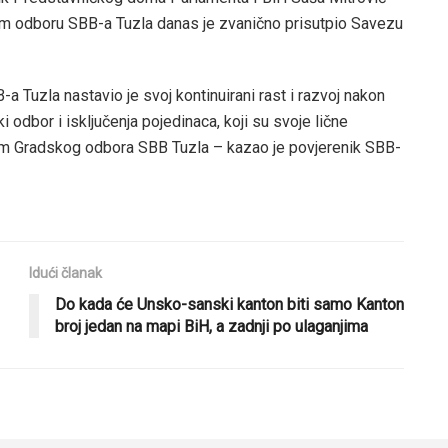
om odboru SBB-a Tuzla danas je zvanično prisutpio Savezu
a Tuzla nastavio je svoj kontinuirani rast i razvoj nakon
 odbor i isključenja pojedinaca, koji su svoje lične
utem Gradskog odbora SBB Tuzla – kazao je povjerenik SBB-
Idući članak
Do kada će Unsko-sanski kanton biti samo Kanton
broj jedan na mapi BiH, a zadnji po ulaganjima