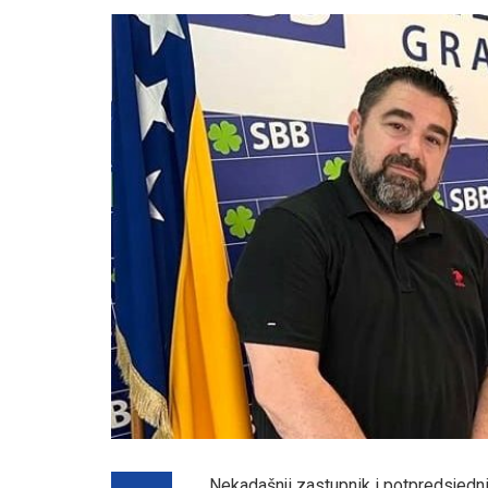
Nekadašnji zastupnik i potpredsjed