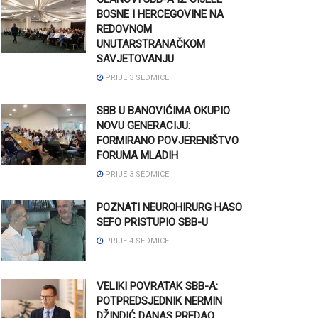
BOSNE I HERCEGOVINE NA
REDOVNOM
UNUTARSTRANAČKOM
SAVJETOVANJU
PRIJE 3 SEDMICE
SBB U BANOVIĆIMA OKUPIO
NOVU GENERACIJU:
FORMIRANO POVJERENIŠTVO
FORUMA MLADIH
PRIJE 3 SEDMICE
POZNATI NEUROHIRURG HASO
SEFO PRISTUPIO SBB-U
PRIJE 4 SEDMICE
VELIKI POVRATAK SBB-A:
POTPREDSJEDNIK NERMIN
DŽINDIĆ DANAS PREDAO