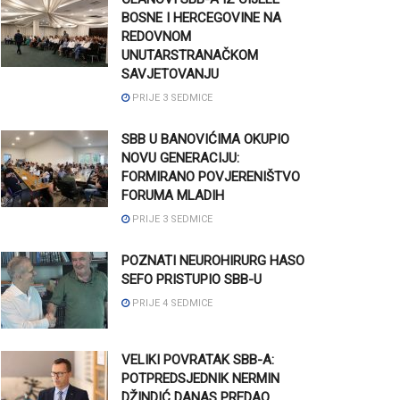
BOSNE I HERCEGOVINE NA
REDOVNOM
UNUTARSTRANAČKOM
SAVJETOVANJU
PRIJE 3 SEDMICE
SBB U BANOVIĆIMA OKUPIO
NOVU GENERACIJU:
FORMIRANO POVJERENIŠTVO
FORUMA MLADIH
PRIJE 3 SEDMICE
POZNATI NEUROHIRURG HASO
SEFO PRISTUPIO SBB-U
PRIJE 4 SEDMICE
VELIKI POVRATAK SBB-A:
POTPREDSJEDNIK NERMIN
DŽINDIĆ DANAS PREDAO