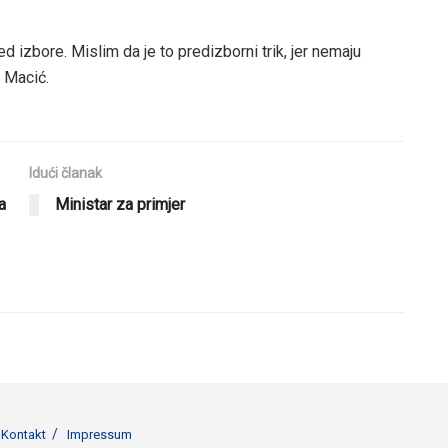
d izbore. Mislim da je to predizborni trik, jer nemaju
 Macić.
Idući članak
a
Ministar za primjer
Kontakt
Impressum