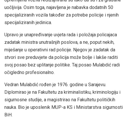
uočljivija. Osim toga, najavljena je nabavka dodatnih 50
specijaliziranih vozila također za potrebe policije i njenih
specijaliziranih jedinica.
Upravo je unapređivanje uvjeta rada i položaja policajaca
zadatak ministra unutrašnjih poslova, a ne, poput nekih,
miješanje u operativni rad policije. Njegov je zadatak da
stvori sve preduvjete da policija može bolje i lakše raditi
svoj posao bez uplitanje politike. Taj posao Mulabdić radi
očigledno profesionalno.
Vedran Mulabdić rođen je 1976. godine u Sarajevu.
Diplomirao je na Fakultetu za kriminalistiku, kriminologiju i
sigurnosne studije, a magistrirao na Fakultetu političkih
nauka. Bio je uposlenik MUP-a KS i Ministarstva sigurnosti
BiH.