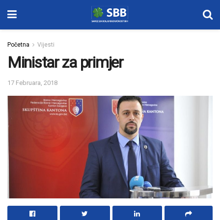
Početna
Vijesti
Ministar za primjer
17 Februara, 2018