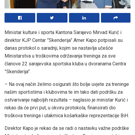
Ministar kulture i sporta Kantona Sarajevo Mirvad Kurić i
direktor KJP Centar ”Skenderija” Amer Kapo potpisali su
danas protokol o saradnji, kojim se nastavlja učešće
Ministarstva u troškovima održavanja treninga za sve
članove 22 sarajevska sportska kluba u dvoranama Centra
”Skenderija”.
– Na ovaj način želimo osigurati što bolje uvjete za treninge
našim sportistima i klubovima te im tako dati podršku za
ostvarivanje najboljih rezultata – naglasio je ministar Kurić i
rekao da će prvi put, u okviru protokola, finansirati dio
troškova treninga i utakmica košarkaške reprezentacije BiH.
Direktor Kapo je rekao da se radi o nastavku važne podrške