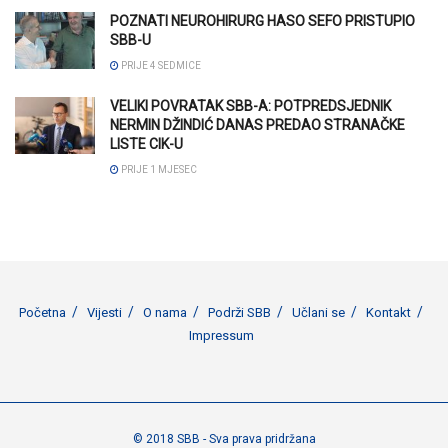
POZNATI NEUROHIRURG HASO SEFO PRISTUPIO
SBB-U
PRIJE 4 SEDMICE
VELIKI POVRATAK SBB-A: POTPREDSJEDNIK
NERMIN DŽINDIĆ DANAS PREDAO STRANAČKE
LISTE CIK-U
PRIJE 1 MJESEC
Početna
Vijesti
O nama
Podrži SBB
Učlani se
Kontakt
Impressum
© 2018 SBB - Sva prava pridržana