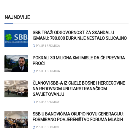
NAJNOVIJE
SBB TRAŽI ODGOVORNOST ZA SKANDAL U
IGMANU: 780.000 EURA NIJE NESTALO SLUČAJNO
PRIJE 1 SEDMICA
POKRALI 30 MILIONA KM I MISLE DA ĆE PREVARA
PROĆI
PRIJE 1 SEDMICA
ČLANOVI SBB-A IZ CIJELE BOSNE I HERCEGOVINE
NA REDOVNOM UNUTARSTRANAČKOM
SAVJETOVANJU
PRIJE 3 SEDMICE
SBB U BANOVIĆIMA OKUPIO NOVU GENERACIJU:
FORMIRANO POVJERENIŠTVO FORUMA MLADIH
PRIJE 3 SEDMICE