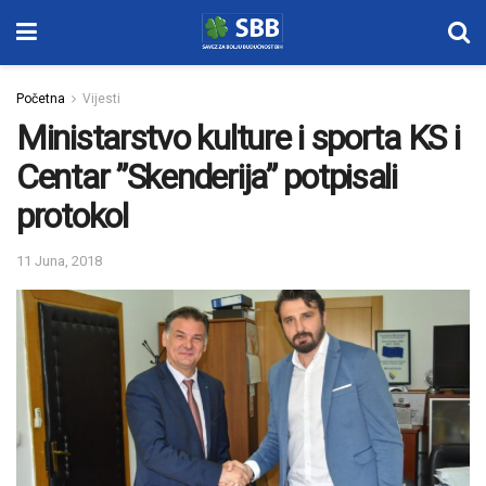
Početna
Vijesti
Ministarstvo kulture i sporta KS i
Centar ”Skenderija” potpisali
protokol
11 Juna, 2018