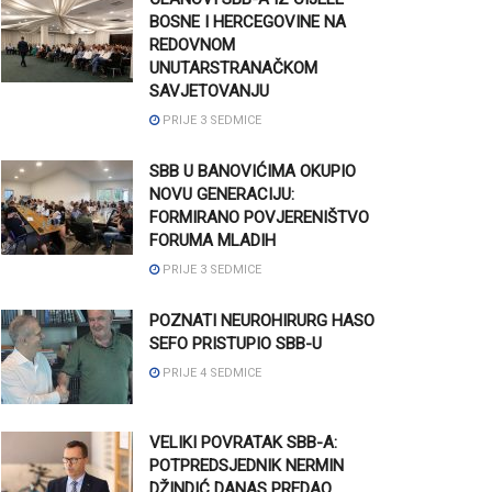
BOSNE I HERCEGOVINE NA
REDOVNOM
UNUTARSTRANAČKOM
SAVJETOVANJU
PRIJE 3 SEDMICE
SBB U BANOVIĆIMA OKUPIO
NOVU GENERACIJU:
FORMIRANO POVJERENIŠTVO
FORUMA MLADIH
PRIJE 3 SEDMICE
POZNATI NEUROHIRURG HASO
SEFO PRISTUPIO SBB-U
PRIJE 4 SEDMICE
VELIKI POVRATAK SBB-A:
POTPREDSJEDNIK NERMIN
DŽINDIĆ DANAS PREDAO