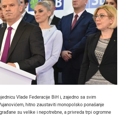
sjednicu Vlade Federacije BiH i, zajedno sa svim
 Vujanovićem, hitno zaustaviti monopolsko ponašanje
građane su velike i nepotrebne, a privreda trpi ogromne