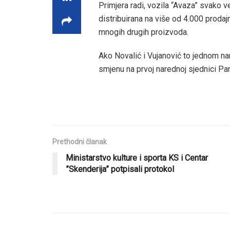
Primjera radi, vozila “Avaza” svako v
distribuirana na više od 4.000 prodajn
mnogih drugih proizvoda.
Ako Novalić i Vujanović to jednom na
smjenu na prvoj narednoj sjednici Parl
Prethodni članak
Ministarstvo kulture i sporta KS i Centar
”Skenderija” potpisali protokol