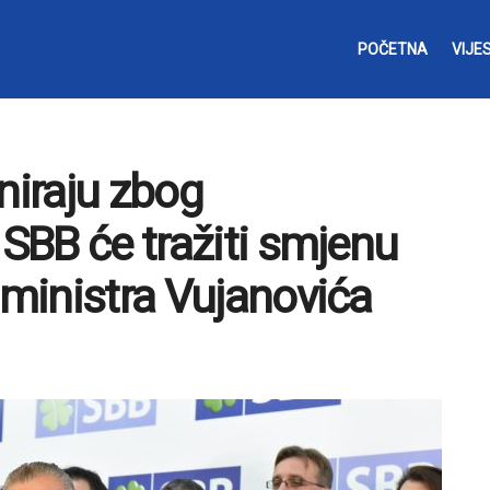
POČETNA
VIJES
niraju zbog
 SBB će tražiti smjenu
 ministra Vujanovića