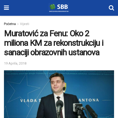
Početna
Vijesti
Muratović za Fenu: Oko 2
miliona KM za rekonstrukciju i
sanaciji obrazovnih ustanova
19 Aprila, 2018