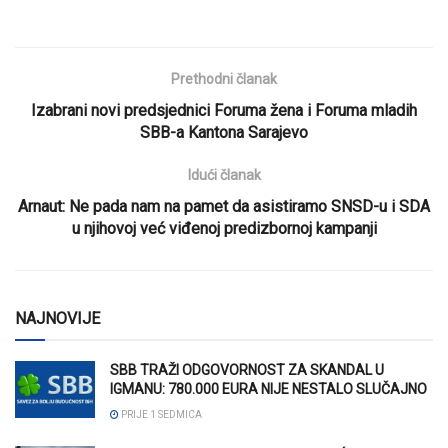
Prethodni članak
Izabrani novi predsjednici Foruma žena i Foruma mladih
SBB-a Kantona Sarajevo
Idući članak
Arnaut: Ne pada nam na pamet da asistiramo SNSD-u i SDA
u njihovoj već viđenoj predizbornoj kampanji
NAJNOVIJE
SBB TRAŽI ODGOVORNOST ZA SKANDAL U
IGMANU: 780.000 EURA NIJE NESTALO SLUČAJNO
PRIJE 1 SEDMICA