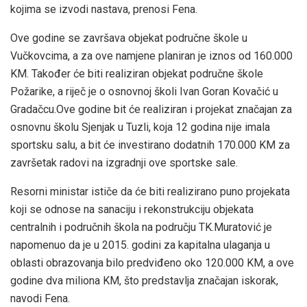
kojima se izvodi nastava, prenosi Fena.
Ove godine se završava objekat područne škole u
Vučkovcima, a za ove namjene planiran je iznos od 160.000
KM. Također će biti realiziran objekat područne škole
Požarike, a riječ je o osnovnoj školi Ivan Goran Kovačić u
Gradačcu.Ove godine bit će realiziran i projekat značajan za
osnovnu školu Sjenjak u Tuzli, koja 12 godina nije imala
sportsku salu, a bit će investirano dodatnih 170.000 KM za
završetak radovi na izgradnji ove sportske sale.
Resorni ministar ističe da će biti realizirano puno projekata
koji se odnose na sanaciju i rekonstrukciju objekata
centralnih i područnih škola na području TK.Muratović je
napomenuo da je u 2015. godini za kapitalna ulaganja u
oblasti obrazovanja bilo predviđeno oko 120.000 KM, a ove
godine dva miliona KM, što predstavlja značajan iskorak,
navodi Fena.