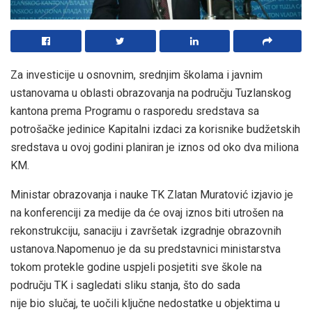
Za investicije u osnovnim, srednjim školama i javnim
ustanovama u oblasti obrazovanja na području Tuzlanskog
kantona prema Programu o rasporedu sredstava sa
potrošačke jedinice Kapitalni izdaci za korisnike budžetskih
sredstava u ovoj godini planiran je iznos od oko dva miliona
KM.
Ministar obrazovanja i nauke TK Zlatan Muratović izjavio je
na konferenciji za medije da će ovaj iznos biti utrošen na
rekonstrukciju, sanaciju i završetak izgradnje obrazovnih
ustanova.Napomenuo je da su predstavnici ministarstva
tokom protekle godine uspjeli posjetiti
sve škole na
području TK i sagledati sliku stanja, što do sada
nije
bio slučaj, te uočili ključne nedostatke u objektima u