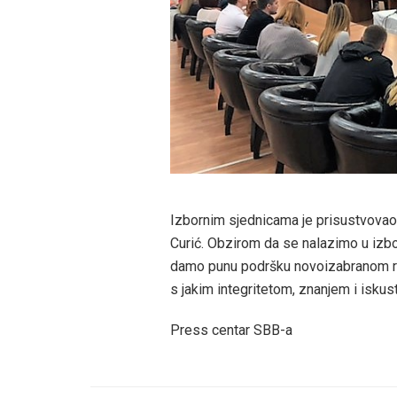
Izbornim sjednicama je prisustvovao
Curić. Obzirom da se nalazimo u izbo
damo punu podršku novoizabranom ruk
s jakim integritetom, znanjem i isku
Press centar SBB-a