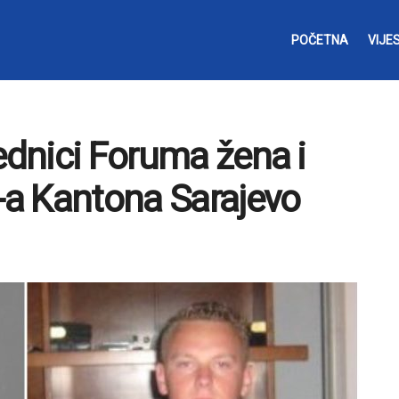
POČETNA
VIJES
ednici Foruma žena i
a Kantona Sarajevo