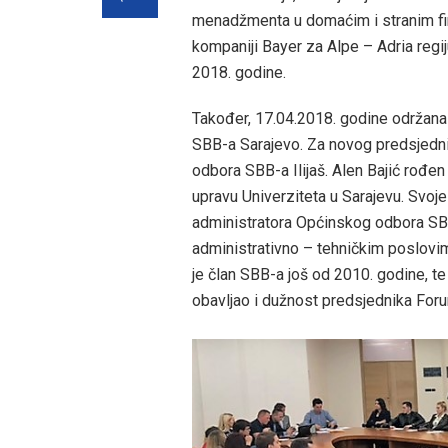
menadžmenta u domaćim i stranim fir
kompaniji Bayer za Alpe – Adria regij
2018. godine.
Također, 17.04.2018. godine održana
SBB-a Sarajevo. Za novog predsjedni
odbora SBB-a Ilijaš. Alen Bajić rođen 
upravu Univerziteta u Sarajevu. Svoj
administratora Općinskog odbora SBB 
administrativno – tehničkim poslovi
je član SBB-a još od 2010. godine, t
obavljao i dužnost predsjednika Foru