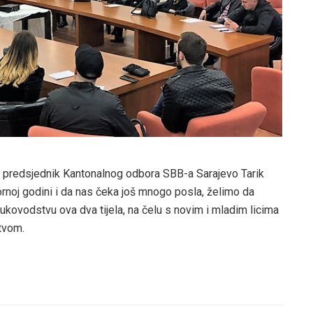
 predsjednik Kantonalnog odbora SBB-a Sarajevo Tarik
rnoj godini i da nas čeka još mnogo posla, želimo da
ovodstvu ova dva tijela, na čelu s novim i mladim licima
stvom.