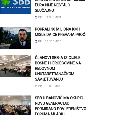
EURA NIJE NESTALO
SLUČAJNO
PRIJE 1 SEDMICA
POKRALI 30 MILIONA KM I
MISLE DA ĆE PREVARA PROĆI
PRIJE 2 SEDMICE
ČLANOVI SBB-A IZ CIJELE
BOSNE I HERCEGOVINE NA
REDOVNOM
UNUTARSTRANAČKOM
SAVJETOVANJU
PRIJE 3 SEDMICE
SBB U BANOVIĆIMA OKUPIO
NOVU GENERACIJU:
FORMIRANO POVJERENIŠTVO
FORUMA MLADIH