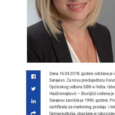
Dana 16.04.2018. godine održana je
Sarajevo. Za novu predsjednicu Forum
Općinskog odbora SBB-a Ilidža. Izbo
Hadžismajlović – Bosiljčić rođena je
Sarajevu završila je 1990. godine. P
certifikata za marketing, prodaju i lid
farmaceutkinja, obavljala je rukovod