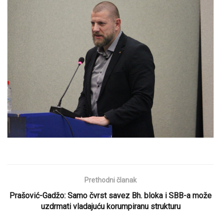
Prethodni članak
Prašović-Gadžo: Samo čvrst savez Bh. bloka i SBB-a može
uzdrmati vladajuću korumpiranu strukturu