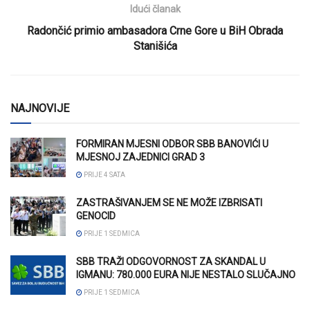
Idući članak
Radončić primio ambasadora Crne Gore u BiH Obrada
Stanišića
NAJNOVIJE
FORMIRAN MJESNI ODBOR SBB BANOVIĆI U
MJESNOJ ZAJEDNICI GRAD 3
PRIJE 4 SATA
ZASTRAŠIVANJEM SE NE MOŽE IZBRISATI
GENOCID
PRIJE 1 SEDMICA
SBB TRAŽI ODGOVORNOST ZA SKANDAL U
IGMANU: 780.000 EURA NIJE NESTALO SLUČAJNO
PRIJE 1 SEDMICA