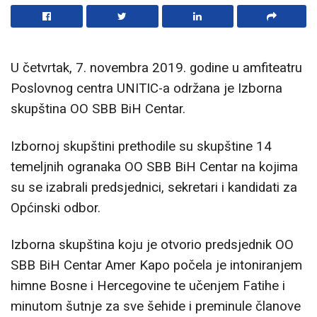
U četvrtak, 7. novembra 2019. godine u amfiteatru
Poslovnog centra UNITIC-a održana je Izborna
skupština OO SBB BiH Centar.
Izbornoj skupštini prethodile su skupštine 14
temeljnih ogranaka OO SBB BiH Centar na kojima
su se izabrali predsjednici, sekretari i kandidati za
Općinski odbor.
Izborna skupština koju je otvorio predsjednik OO
SBB BiH Centar Amer Kapo počela je intoniranjem
himne Bosne i Hercegovine te učenjem Fatihe i
minutom šutnje za sve šehide i preminule članove