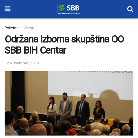
Početna
Vijesti
Održana Izborna skupština OO
SBB BiH Centar
12 Novembra, 2019