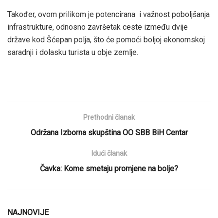
Također, ovom prilikom je potencirana i važnost poboljšanja
infrastrukture, odnosno završetak ceste između dvije
države kod Šćepan polja, što će pomoći boljoj ekonomskoj
saradnji i dolasku turista u obje zemlje.
Prethodni članak
Održana Izborna skupština OO SBB BiH Centar
Idući članak
Čavka: Kome smetaju promjene na bolje?
NAJNOVIJE