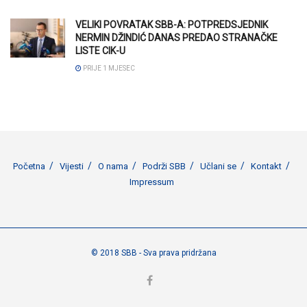
VELIKI POVRATAK SBB-A: POTPREDSJEDNIK
NERMIN DŽINDIĆ DANAS PREDAO STRANAČKE
LISTE CIK-U
PRIJE 1 MJESEC
Početna
Vijesti
O nama
Podrži SBB
Učlani se
Kontakt
Impressum
© 2018 SBB - Sva prava pridržana