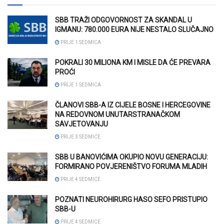
SBB TRAŽI ODGOVORNOST ZA SKANDAL U
IGMANU: 780.000 EURA NIJE NESTALO SLUČAJNO
PRIJE 1 SEDMICA
POKRALI 30 MILIONA KM I MISLE DA ĆE PREVARA
PROĆI
PRIJE 1 SEDMICA
ČLANOVI SBB-A IZ CIJELE BOSNE I HERCEGOVINE
NA REDOVNOM UNUTARSTRANAČKOM
SAVJETOVANJU
PRIJE 3 SEDMICE
SBB U BANOVIĆIMA OKUPIO NOVU GENERACIJU:
FORMIRANO POVJERENIŠTVO FORUMA MLADIH
PRIJE 4 SEDMICE
POZNATI NEUROHIRURG HASO SEFO PRISTUPIO
SBB-U
PRIJE 4 SEDMICE