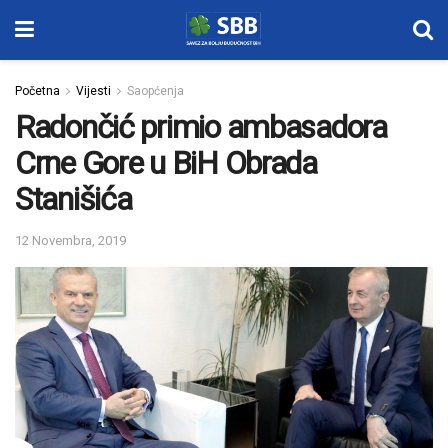
Početna
Vijesti
Saopćenja
Radončić primio ambasadora
Crne Gore u BiH Obrada
Stanišića
12 Novembra, 2019