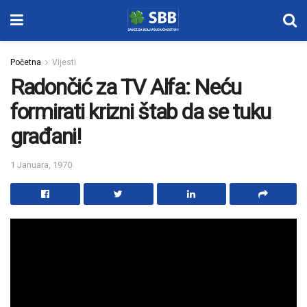
Početna
Vijesti
Radončić za TV Alfa: Neću
formirati krizni štab da se tuku
građani!
1 Januara, 1970