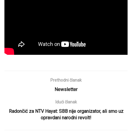
Prethodni članak
Newsletter
Idući članak
Radončić za NTV Hayat: SBB nije organizator, ali smo uz
opravdani narodni revolt!