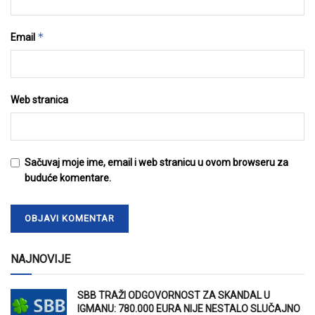
*
Email
Web stranica
Sačuvaj moje ime, email i web stranicu u ovom browseru za
buduće komentare.
NAJNOVIJE
SBB TRAŽI ODGOVORNOST ZA SKANDAL U
IGMANU: 780.000 EURA NIJE NESTALO SLUČAJNO