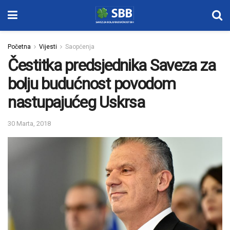
Početna
Vijesti
Saopćenja
Čestitka predsjednika Saveza za
bolju budućnost povodom
nastupajućeg Uskrsa
30 Marta, 2018