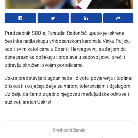
Predsjednik SBB-a, Fahrudin Radončić, uputio je iskrene
čestitke nadbiskupu vrhbosanskom kardinalu Vinku Puljiću,
kao i svim katolicima u Bosni i Hercegovini, sa željom da
dane praznika dočekaju i proslave u zadovoljstvu, sreći i
zdravlju okruženi svojim porodicama.
Uskrs predstavlja blagdan nade i života, povjerenja i topline,
bliskosti i osjećaja želje za mirom, tolerancijom i dijalogom.
Uz želju da ćemo zajedno njegovati međuljudske odnose i
suživot, sretan Uskrs!
Prethodni članak